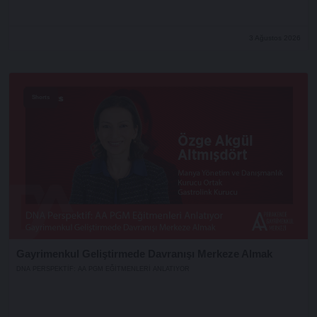
3 Ağustos 2026
Shorts
Gayrimenkul Geliştirmede Davranışı Merkeze Almak
DNA PERSPEKTIF: AA PGM EĞITMENLERI ANLATIYOR