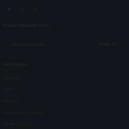
Bizden Haberdar Olun...
Abone Ol
Hızlı Erişim
Etkinlikler
DNA TV
Gündem
Konuşmacı & Yazarlar
Üyelik Paketleri