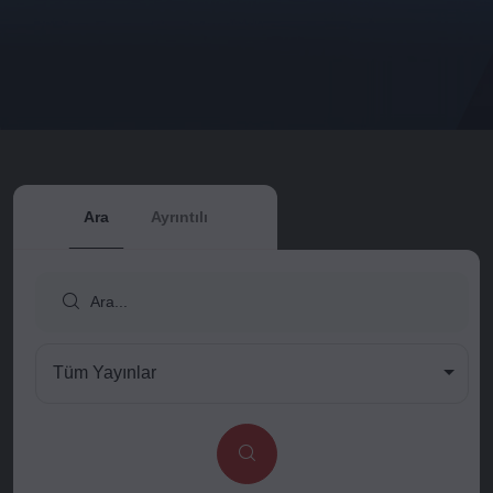
Ara
Ayrıntılı
Tüm Yayınlar