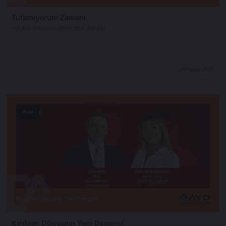
Tutamıyorum Zamanı
XVI. AYD ALIŞVERİŞ EKONOMİSİ ZİRVESİ
29 Aralık 2025
Stage
Kırılgan Dünyanın Yeni Dengesi