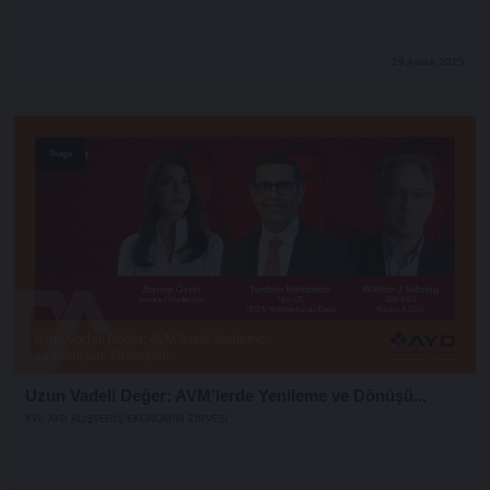
29 Aralık 2025
Stage
Uzun Vadeli Değer: AVM’lerde Yenileme ve Dönüşü...
XVI. AYD ALIŞVERİŞ EKONOMİSİ ZİRVESİ