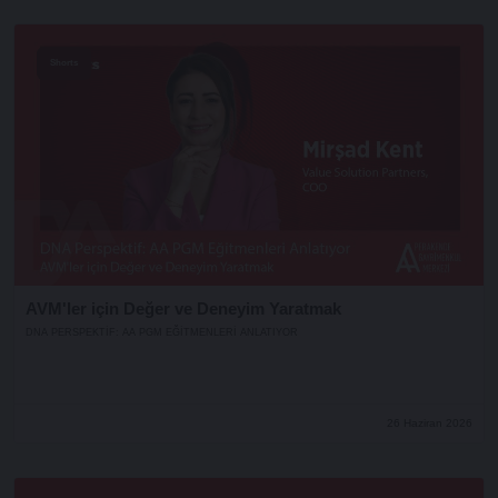
Shorts
AVM'ler için Değer ve Deneyim Yaratmak
DNA PERSPEKTIF: AA PGM EĞITMENLERI ANLATIYOR
26 Haziran 2026