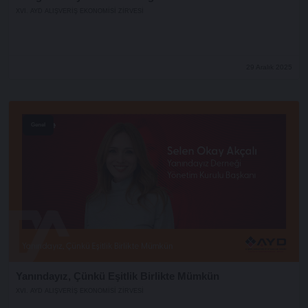
XVI. AYD ALIŞVERİŞ EKONOMİSİ ZİRVESİ
29 Aralık 2025
Genel
Yanındayız, Çünkü Eşitlik Birlikte Mümkün
XVI. AYD ALIŞVERİŞ EKONOMİSİ ZİRVESİ