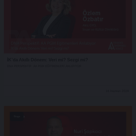
İK’da Akıllı Dönem: Veri mi? Sezgi mi?
DNA PERSPEKTIF: AA PGM EĞITMENLERI ANLATIYOR
16 Haziran 2026
Stage