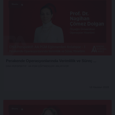
Shorts
Perakende Operasyonlarında Verimlilik ve Süreç ...
DNA PERSPEKTIF: AA PGM EĞITMENLERI ANLATIYOR
16 Haziran 2026
Shorts