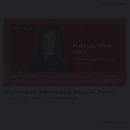
8 Temmuz 2026
Shorts
Gayrimenkulde Değer Yaratmak: Mevcut mu, Potans...
DNA PERSPEKTIF: AA PGM EĞITMENLERI ANLATIYOR
8 Temmuz 2026