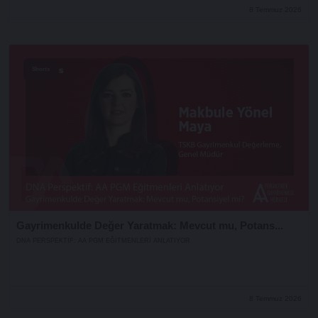
8 Temmuz 2026
Shorts
Gayrimenkulde Değer Yaratmak: Mevcut mu, Potans...
DNA PERSPEKTIF: AA PGM EĞITMENLERI ANLATIYOR
8 Temmuz 2026