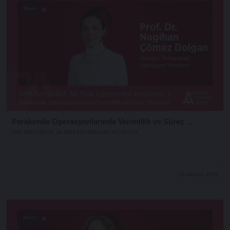
Shorts
Perakende Operasyonlarında Verimlilik ve Süreç ...
DNA PERSPEKTIF: AA PGM EĞITMENLERI ANLATIYOR
16 Haziran 2026
Shorts