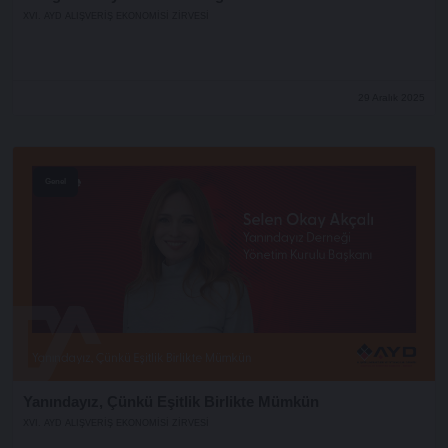
XVI. AYD ALIŞVERİŞ EKONOMİSİ ZİRVESİ
29 Aralık 2025
Genel
Yanındayız, Çünkü Eşitlik Birlikte Mümkün
XVI. AYD ALIŞVERİŞ EKONOMİSİ ZİRVESİ