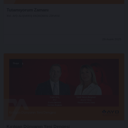
Tutamıyorum Zamanı
XVI. AYD ALIŞVERİŞ EKONOMİSİ ZİRVESİ
29 Aralık 2025
Stage
Kırılgan Dünyanın Yeni Dengesi