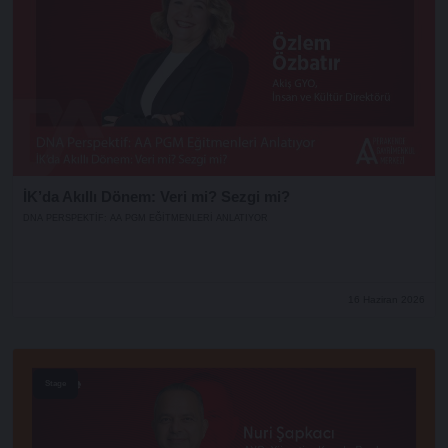
İK’da Akıllı Dönem: Veri mi? Sezgi mi?
DNA PERSPEKTIF: AA PGM EĞITMENLERI ANLATIYOR
16 Haziran 2026
Stage