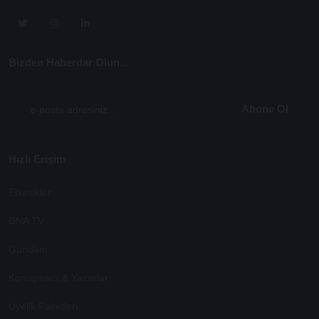
Bizden Haberdar Olun...
Abone Ol
Hızlı Erişim
Etkinlikler
DNA TV
Gündem
Konuşmacı & Yazarlar
Üyelik Paketleri