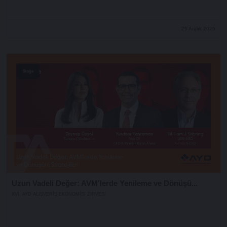
29 Aralık 2025
Stage
Uzun Vadeli Değer: AVM’lerde Yenileme ve Dönüşü...
XVI. AYD ALIŞVERİŞ EKONOMİSİ ZİRVESİ