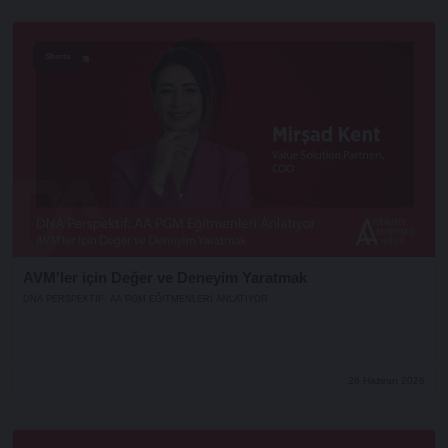
Shorts
AVM'ler için Değer ve Deneyim Yaratmak
DNA PERSPEKTIF: AA PGM EĞITMENLERI ANLATIYOR
26 Haziran 2026