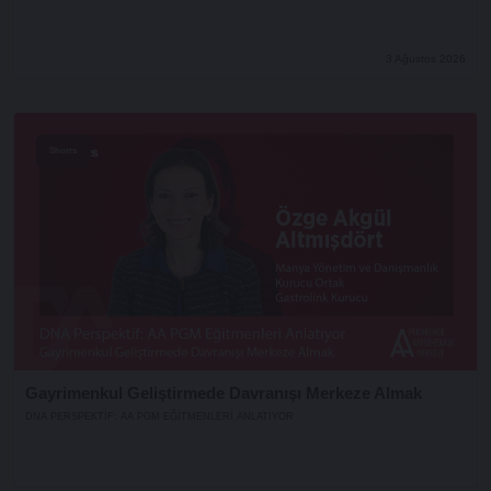
3 Ağustos 2026
Shorts
Gayrimenkul Geliştirmede Davranışı Merkeze Almak
DNA PERSPEKTIF: AA PGM EĞITMENLERI ANLATIYOR