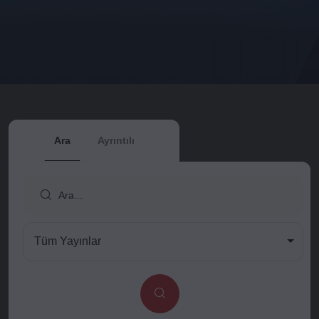
Ara
Ayrıntılı
Tüm Yayınlar