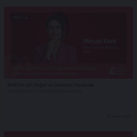
Shorts
AVM'ler için Değer ve Deneyim Yaratmak
DNA PERSPEKTIF: AA PGM EĞITMENLERI ANLATIYOR
26 Haziran 2026