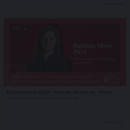
8 Temmuz 2026
Shorts
Gayrimenkulde Değer Yaratmak: Mevcut mu, Potans...
DNA PERSPEKTIF: AA PGM EĞITMENLERI ANLATIYOR
8 Temmuz 2026