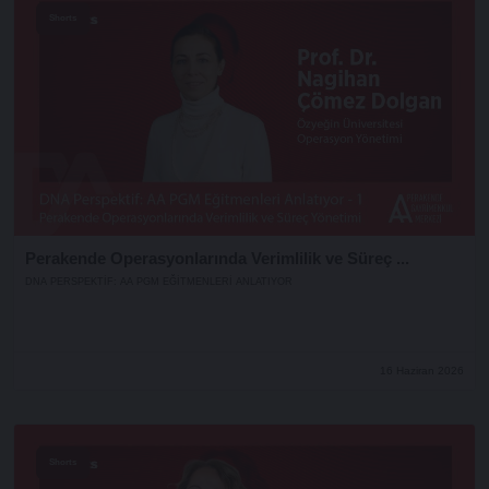
Shorts
Perakende Operasyonlarında Verimlilik ve Süreç ...
DNA PERSPEKTIF: AA PGM EĞITMENLERI ANLATIYOR
16 Haziran 2026
Shorts