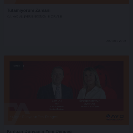
Tutamıyorum Zamanı
XVI. AYD ALIŞVERİŞ EKONOMİSİ ZİRVESİ
29 Aralık 2025
Stage
Kırılgan Dünyanın Yeni Dengesi