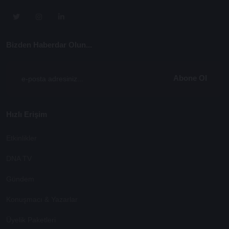
Bizden Haberdar Olun...
Abone Ol
Hızlı Erişim
Etkinlikler
DNA TV
Gündem
Konuşmacı & Yazarlar
Üyelik Paketleri