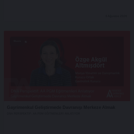
3 Ağustos 2026
Shorts
Gayrimenkul Geliştirmede Davranışı Merkeze Almak
DNA PERSPEKTIF: AA PGM EĞITMENLERI ANLATIYOR