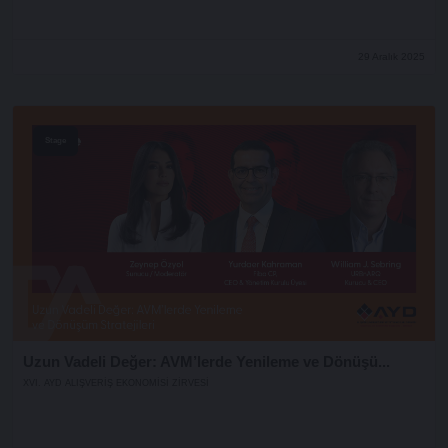
29 Aralık 2025
Stage
Uzun Vadeli Değer: AVM’lerde Yenileme ve Dönüşü...
XVI. AYD ALIŞVERİŞ EKONOMİSİ ZİRVESİ