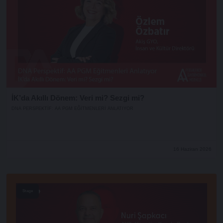
İK’da Akıllı Dönem: Veri mi? Sezgi mi?
DNA PERSPEKTIF: AA PGM EĞITMENLERI ANLATIYOR
16 Haziran 2026
Stage