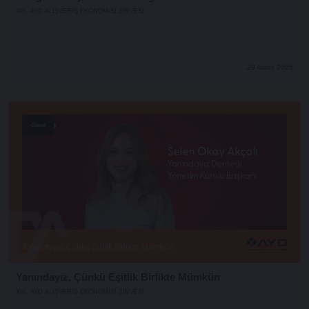
XVI. AYD ALIŞVERİŞ EKONOMİSİ ZİRVESİ
29 Aralık 2025
Genel
Yanındayız, Çünkü Eşitlik Birlikte Mümkün
XVI. AYD ALIŞVERİŞ EKONOMİSİ ZİRVESİ