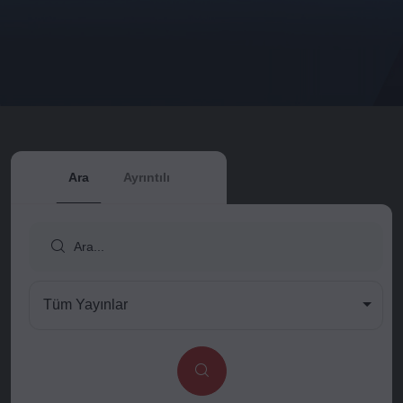
Ara
Ayrıntılı
Tüm Yayınlar