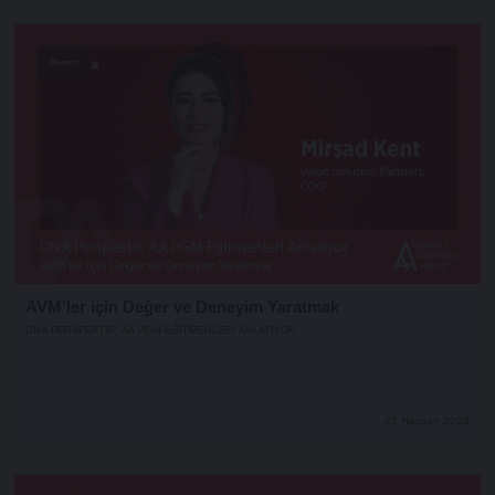
Shorts
AVM'ler için Değer ve Deneyim Yaratmak
DNA PERSPEKTIF: AA PGM EĞITMENLERI ANLATIYOR
26 Haziran 2026