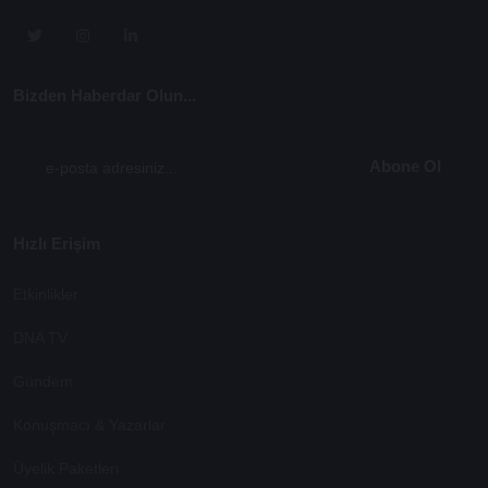
Bizden Haberdar Olun...
Abone Ol
Hızlı Erişim
Etkinlikler
DNA TV
Gündem
Konuşmacı & Yazarlar
Üyelik Paketleri