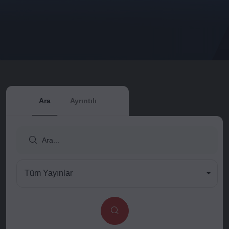
Ara
Ayrıntılı
Tüm Yayınlar