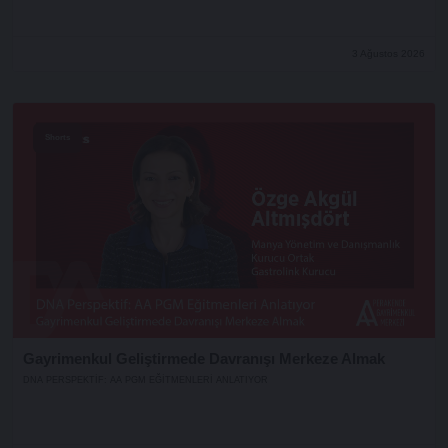
3 Ağustos 2026
Shorts
Gayrimenkul Geliştirmede Davranışı Merkeze Almak
DNA PERSPEKTIF: AA PGM EĞITMENLERI ANLATIYOR