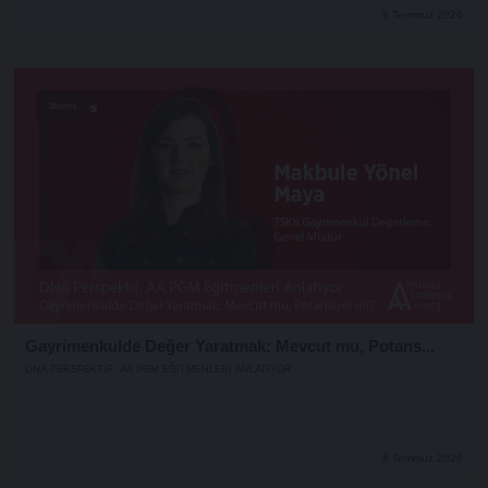
8 Temmuz 2026
Shorts
Gayrimenkulde Değer Yaratmak: Mevcut mu, Potans...
DNA PERSPEKTIF: AA PGM EĞITMENLERI ANLATIYOR
8 Temmuz 2026