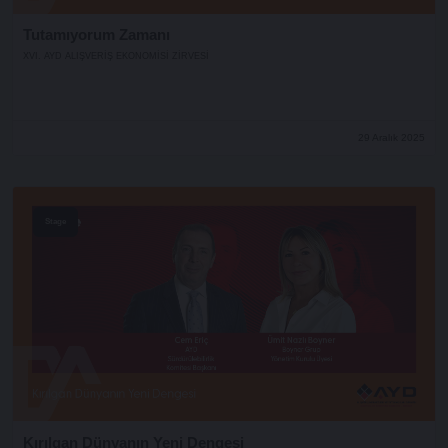
Tutamıyorum Zamanı
XVI. AYD ALIŞVERİŞ EKONOMİSİ ZİRVESİ
29 Aralık 2025
Stage
Kırılgan Dünyanın Yeni Dengesi