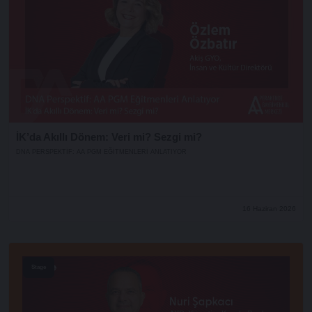
İK’da Akıllı Dönem: Veri mi? Sezgi mi?
DNA PERSPEKTIF: AA PGM EĞITMENLERI ANLATIYOR
16 Haziran 2026
Stage