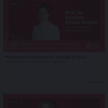
Shorts
Perakende Operasyonlarında Verimlilik ve Süreç ...
DNA PERSPEKTIF: AA PGM EĞITMENLERI ANLATIYOR
16 Haziran 2026
Shorts