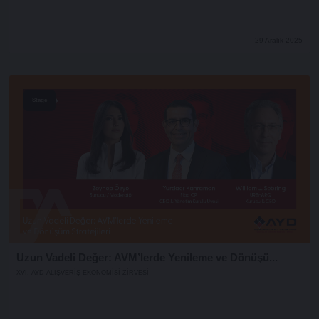
29 Aralık 2025
Stage
Uzun Vadeli Değer: AVM’lerde Yenileme ve Dönüşü...
XVI. AYD ALIŞVERİŞ EKONOMİSİ ZİRVESİ