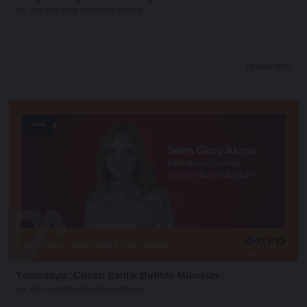
XVI. AYD ALIŞVERİŞ EKONOMİSİ ZİRVESİ
29 Aralık 2025
Genel
Yanındayız, Çünkü Eşitlik Birlikte Mümkün
XVI. AYD ALIŞVERİŞ EKONOMİSİ ZİRVESİ