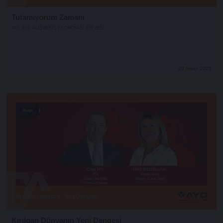
Tutamıyorum Zamanı
XVI. AYD ALIŞVERİŞ EKONOMİSİ ZİRVESİ
29 Aralık 2025
Stage
Kırılgan Dünyanın Yeni Dengesi