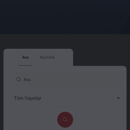
Ara
Ayrıntılı
Tüm Yayınlar