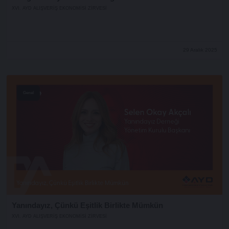
XVI. AYD ALIŞVERİŞ EKONOMİSİ ZİRVESİ
29 Aralık 2025
Genel
Yanındayız, Çünkü Eşitlik Birlikte Mümkün
XVI. AYD ALIŞVERİŞ EKONOMİSİ ZİRVESİ