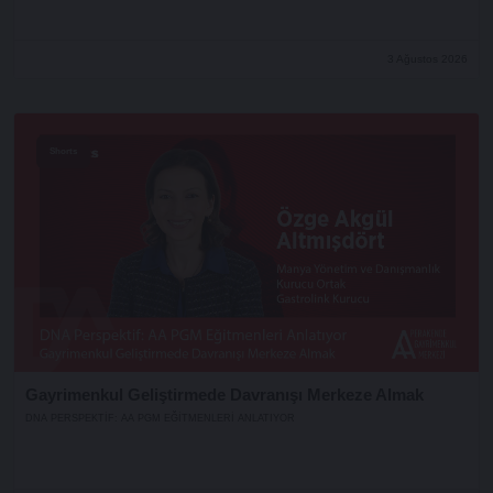
3 Ağustos 2026
Shorts
Gayrimenkul Geliştirmede Davranışı Merkeze Almak
DNA PERSPEKTIF: AA PGM EĞITMENLERI ANLATIYOR