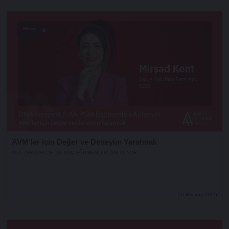
Shorts
AVM'ler için Değer ve Deneyim Yaratmak
DNA PERSPEKTIF: AA PGM EĞITMENLERI ANLATIYOR
26 Haziran 2026