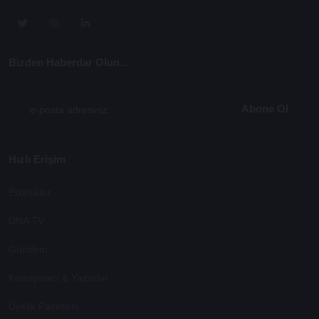
Bizden Haberdar Olun...
Abone Ol
Hızlı Erişim
Etkinlikler
DNA TV
Gündem
Konuşmacı & Yazarlar
Üyelik Paketleri