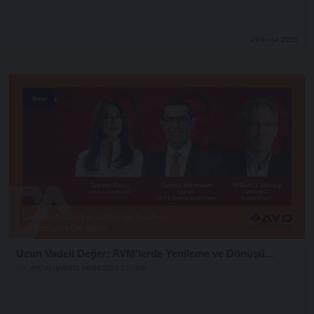
29 Aralık 2025
Stage
Uzun Vadeli Değer: AVM’lerde Yenileme ve Dönüşü...
XVI. AYD ALIŞVERİŞ EKONOMİSİ ZİRVESİ