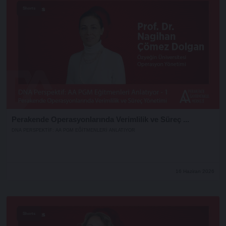
Shorts
Perakende Operasyonlarında Verimlilik ve Süreç ...
DNA PERSPEKTIF: AA PGM EĞITMENLERI ANLATIYOR
16 Haziran 2026
Shorts