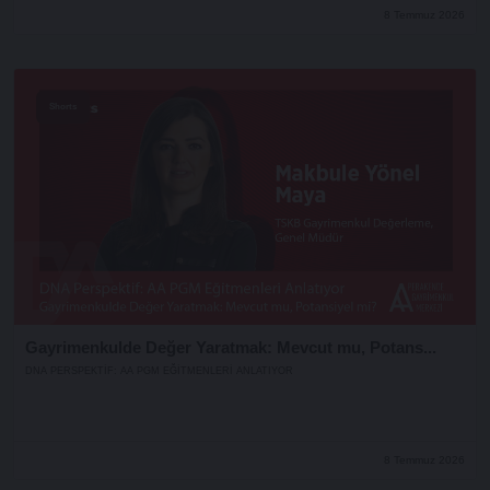
8 Temmuz 2026
Shorts
Gayrimenkulde Değer Yaratmak: Mevcut mu, Potans...
DNA PERSPEKTIF: AA PGM EĞITMENLERI ANLATIYOR
8 Temmuz 2026