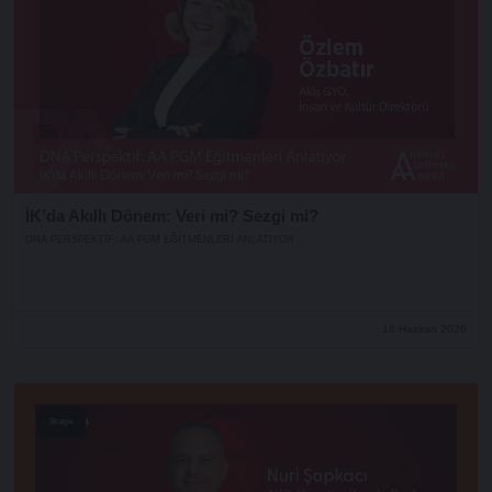
İK’da Akıllı Dönem: Veri mi? Sezgi mi?
DNA PERSPEKTIF: AA PGM EĞITMENLERI ANLATIYOR
16 Haziran 2026
Stage