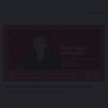
3 Ağustos 2026
Shorts
Gayrimenkul Geliştirmede Davranışı Merkeze Almak
DNA PERSPEKTIF: AA PGM EĞITMENLERI ANLATIYOR