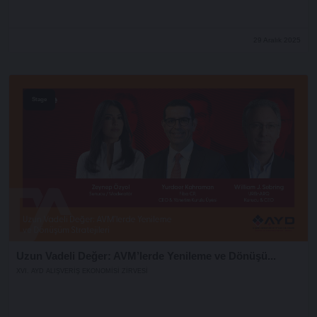
29 Aralık 2025
Stage
Uzun Vadeli Değer: AVM’lerde Yenileme ve Dönüşü...
XVI. AYD ALIŞVERİŞ EKONOMİSİ ZİRVESİ