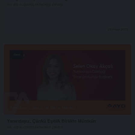
XVI. AYD ALIŞVERİŞ EKONOMİSİ ZİRVESİ
29 Aralık 2025
Genel
Yanındayız, Çünkü Eşitlik Birlikte Mümkün
XVI. AYD ALIŞVERİŞ EKONOMİSİ ZİRVESİ