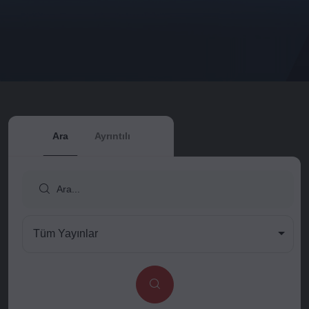
Ara
Ayrıntılı
Tüm Yayınlar