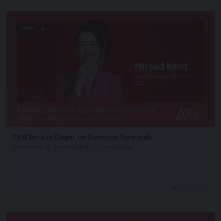
Shorts
AVM'ler için Değer ve Deneyim Yaratmak
DNA PERSPEKTIF: AA PGM EĞITMENLERI ANLATIYOR
26 Haziran 2026