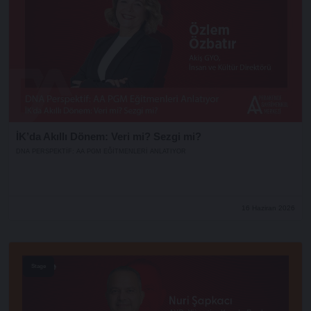
İK’da Akıllı Dönem: Veri mi? Sezgi mi?
DNA PERSPEKTIF: AA PGM EĞITMENLERI ANLATIYOR
16 Haziran 2026
Stage