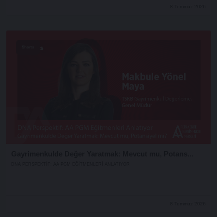
8 Temmuz 2026
Shorts
Gayrimenkulde Değer Yaratmak: Mevcut mu, Potans...
DNA PERSPEKTIF: AA PGM EĞITMENLERI ANLATIYOR
8 Temmuz 2026