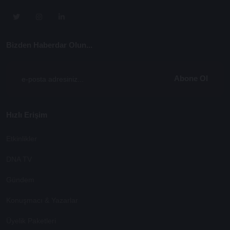
Bizden Haberdar Olun...
Abone Ol
Hızlı Erişim
Etkinlikler
DNA TV
Gündem
Konuşmacı & Yazarlar
Üyelik Paketleri