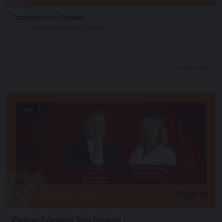
Tutamıyorum Zamanı
XVI. AYD ALIŞVERİŞ EKONOMİSİ ZİRVESİ
29 Aralık 2025
Stage
Kırılgan Dünyanın Yeni Dengesi