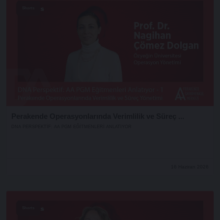
Shorts
Perakende Operasyonlarında Verimlilik ve Süreç ...
DNA PERSPEKTIF: AA PGM EĞITMENLERI ANLATIYOR
16 Haziran 2026
Shorts