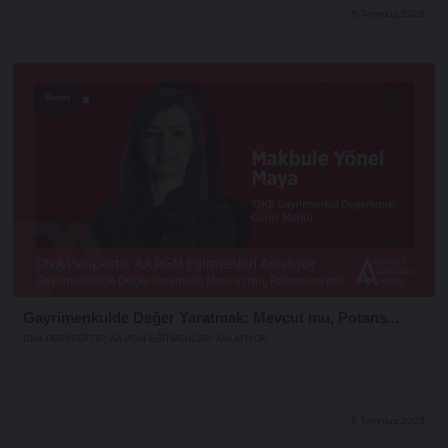
8 Temmuz 2026
Shorts
Gayrimenkulde Değer Yaratmak: Mevcut mu, Potans...
DNA PERSPEKTIF: AA PGM EĞITMENLERI ANLATIYOR
8 Temmuz 2026