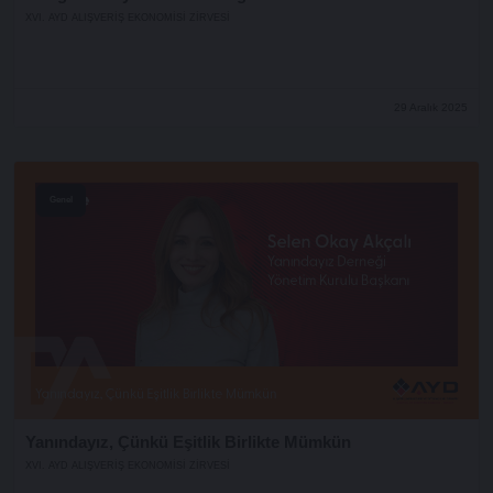
XVI. AYD ALIŞVERİŞ EKONOMİSİ ZİRVESİ
29 Aralık 2025
Genel
Yanındayız, Çünkü Eşitlik Birlikte Mümkün
XVI. AYD ALIŞVERİŞ EKONOMİSİ ZİRVESİ