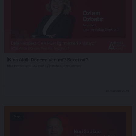
İK’da Akıllı Dönem: Veri mi? Sezgi mi?
DNA PERSPEKTIF: AA PGM EĞITMENLERI ANLATIYOR
16 Haziran 2026
Stage