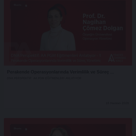
Shorts
Perakende Operasyonlarında Verimlilik ve Süreç ...
DNA PERSPEKTIF: AA PGM EĞITMENLERI ANLATIYOR
16 Haziran 2026
Shorts