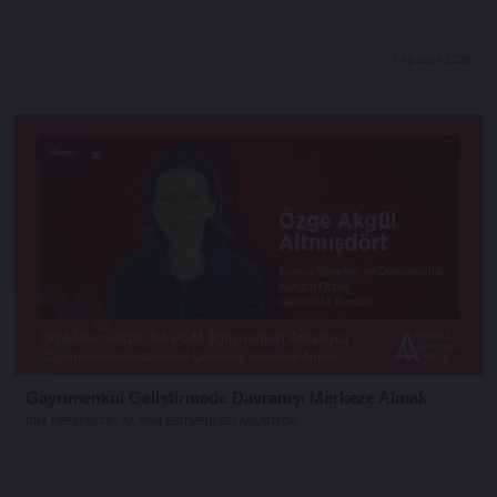
3 Ağustos 2026
Shorts
Gayrimenkul Geliştirmede Davranışı Merkeze Almak
DNA PERSPEKTIF: AA PGM EĞITMENLERI ANLATIYOR