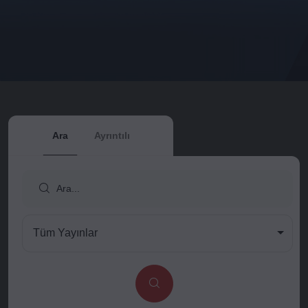
Ara
Ayrıntılı
Tüm Yayınlar