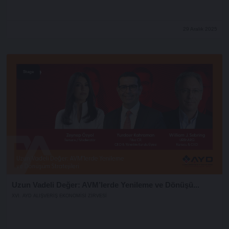
29 Aralık 2025
Stage
Uzun Vadeli Değer: AVM’lerde Yenileme ve Dönüşü...
XVI. AYD ALIŞVERİŞ EKONOMİSİ ZİRVESİ