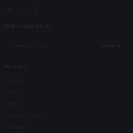
Bizden Haberdar Olun...
Abone Ol
Hızlı Erişim
Etkinlikler
DNA TV
Gündem
Konuşmacı & Yazarlar
Üyelik Paketleri