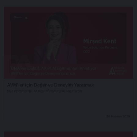
Shorts
AVM'ler için Değer ve Deneyim Yaratmak
DNA PERSPEKTIF: AA PGM EĞITMENLERI ANLATIYOR
26 Haziran 2026