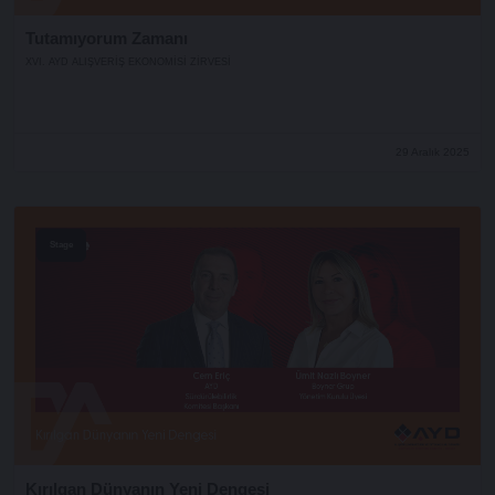
Tutamıyorum Zamanı
XVI. AYD ALIŞVERİŞ EKONOMİSİ ZİRVESİ
29 Aralık 2025
Stage
Kırılgan Dünyanın Yeni Dengesi