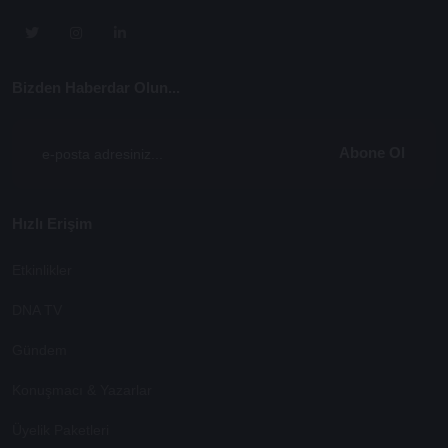
Bizden Haberdar Olun...
Abone Ol
Hızlı Erişim
Etkinlikler
DNA TV
Gündem
Konuşmacı & Yazarlar
Üyelik Paketleri