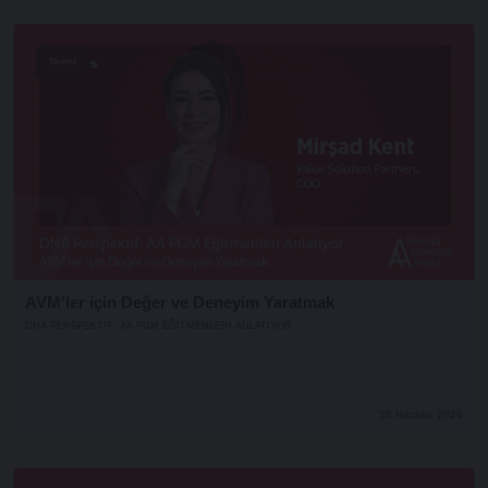
Shorts
AVM'ler için Değer ve Deneyim Yaratmak
DNA PERSPEKTIF: AA PGM EĞITMENLERI ANLATIYOR
26 Haziran 2026