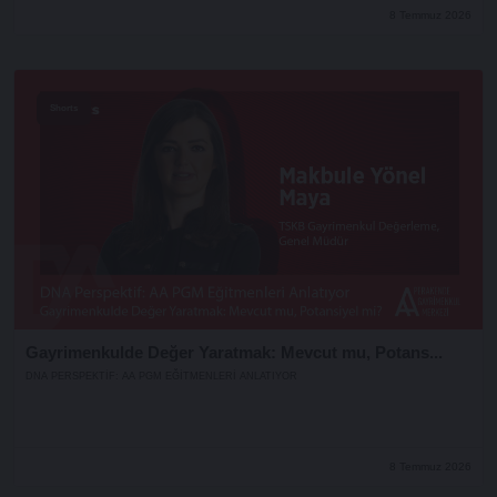
8 Temmuz 2026
Shorts
Gayrimenkulde Değer Yaratmak: Mevcut mu, Potans...
DNA PERSPEKTIF: AA PGM EĞITMENLERI ANLATIYOR
8 Temmuz 2026