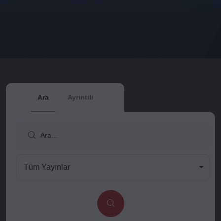
Ara
Ayrıntılı
Tüm Yayınlar