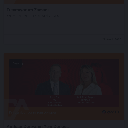
Tutamıyorum Zamanı
XVI. AYD ALIŞVERİŞ EKONOMİSİ ZİRVESİ
29 Aralık 2025
Stage
Kırılgan Dünyanın Yeni Dengesi