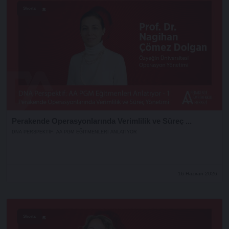
Shorts
Perakende Operasyonlarında Verimlilik ve Süreç ...
DNA PERSPEKTIF: AA PGM EĞITMENLERI ANLATIYOR
16 Haziran 2026
Shorts