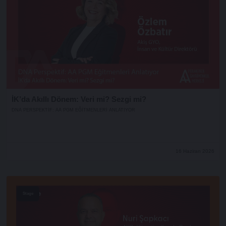
İK’da Akıllı Dönem: Veri mi? Sezgi mi?
DNA PERSPEKTIF: AA PGM EĞITMENLERI ANLATIYOR
16 Haziran 2026
Stage