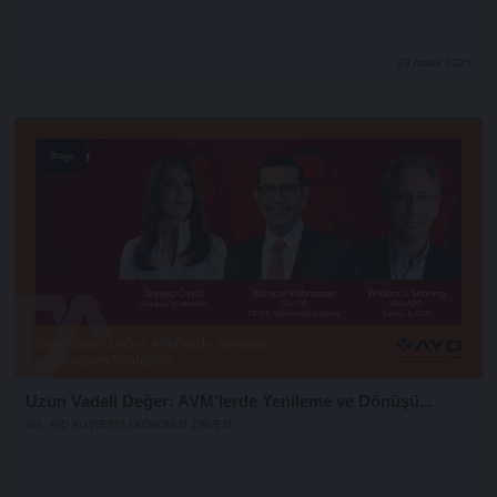
29 Aralık 2025
Stage
Uzun Vadeli Değer: AVM’lerde Yenileme ve Dönüşü...
XVI. AYD ALIŞVERİŞ EKONOMİSİ ZİRVESİ