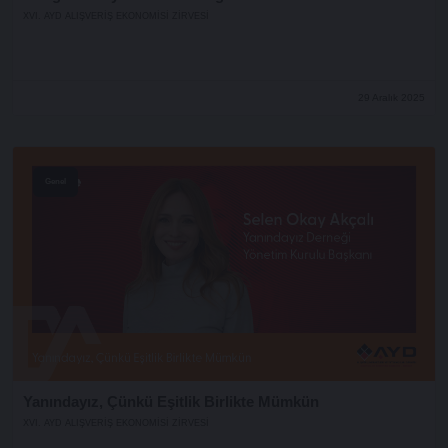
XVI. AYD ALIŞVERİŞ EKONOMİSİ ZİRVESİ
29 Aralık 2025
Genel
Yanındayız, Çünkü Eşitlik Birlikte Mümkün
XVI. AYD ALIŞVERİŞ EKONOMİSİ ZİRVESİ