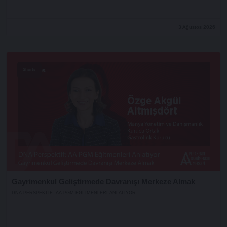
3 Ağustos 2026
Shorts
Gayrimenkul Geliştirmede Davranışı Merkeze Almak
DNA PERSPEKTIF: AA PGM EĞITMENLERI ANLATIYOR