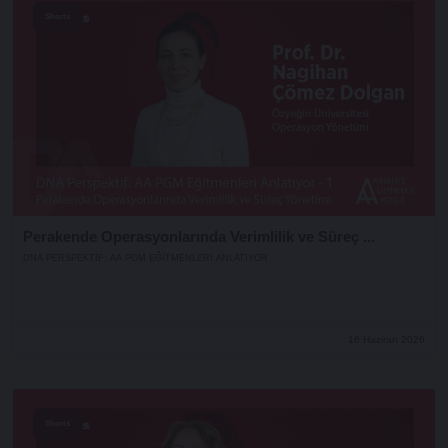
Shorts
Perakende Operasyonlarında Verimlilik ve Süreç ...
DNA PERSPEKTIF: AA PGM EĞITMENLERI ANLATIYOR
16 Haziran 2026
Shorts