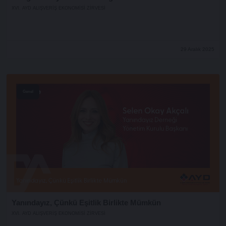
XVI. AYD ALIŞVERİŞ EKONOMİSİ ZİRVESİ
29 Aralık 2025
Genel
Yanındayız, Çünkü Eşitlik Birlikte Mümkün
XVI. AYD ALIŞVERİŞ EKONOMİSİ ZİRVESİ