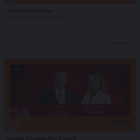
Tutamıyorum Zamanı
XVI. AYD ALIŞVERİŞ EKONOMİSİ ZİRVESİ
29 Aralık 2025
Stage
Kırılgan Dünyanın Yeni Dengesi