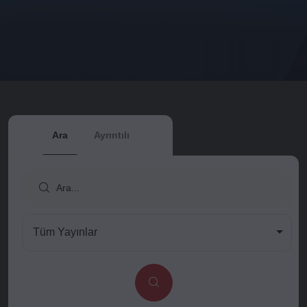
Ara
Ayrıntılı
Tüm Yayınlar