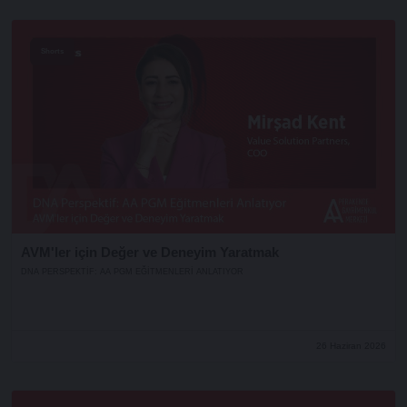
Shorts
AVM'ler için Değer ve Deneyim Yaratmak
DNA PERSPEKTIF: AA PGM EĞITMENLERI ANLATIYOR
26 Haziran 2026