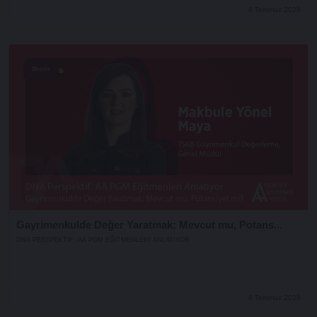
8 Temmuz 2026
Shorts
Gayrimenkulde Değer Yaratmak: Mevcut mu, Potans...
DNA PERSPEKTIF: AA PGM EĞITMENLERI ANLATIYOR
8 Temmuz 2026