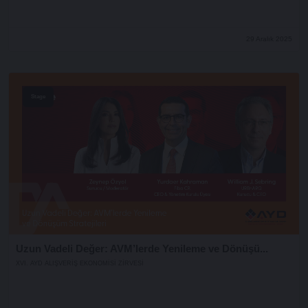
29 Aralık 2025
Stage
Uzun Vadeli Değer: AVM’lerde Yenileme ve Dönüşü...
XVI. AYD ALIŞVERİŞ EKONOMİSİ ZİRVESİ