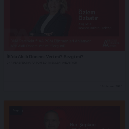
İK’da Akıllı Dönem: Veri mi? Sezgi mi?
DNA PERSPEKTIF: AA PGM EĞITMENLERI ANLATIYOR
16 Haziran 2026
Stage