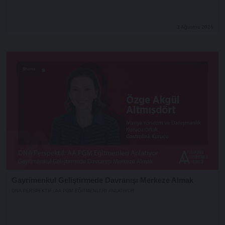
3 Ağustos 2026
Shorts
Gayrimenkul Geliştirmede Davranışı Merkeze Almak
DNA PERSPEKTIF: AA PGM EĞITMENLERI ANLATIYOR