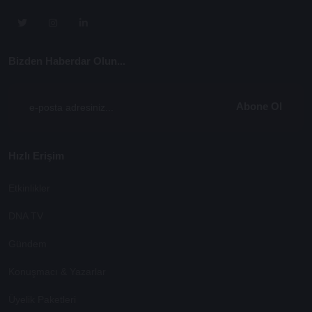
Bizden Haberdar Olun...
Abone Ol
Hızlı Erişim
Etkinlikler
DNA TV
Gündem
Konuşmacı & Yazarlar
Üyelik Paketleri