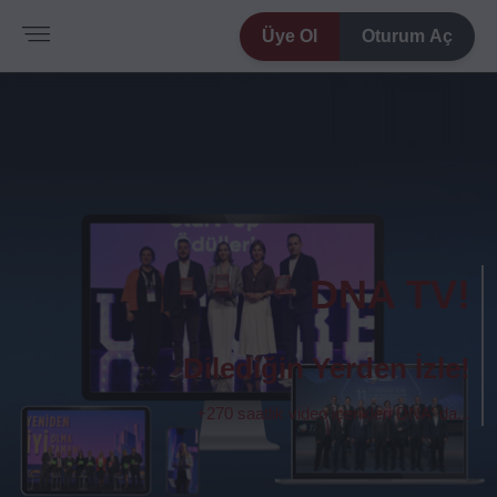
Üye Ol
Oturum Aç
DNA TV!
Dilediğin Yerden İzle!
+270 saatlik video içerikleri DNA' da...