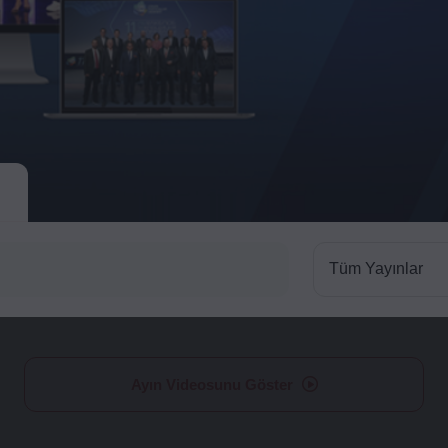
Tüm Yayınlar
Ayın Videosunu Göster