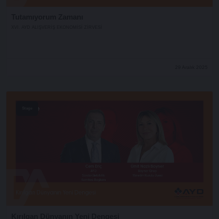
Tutamıyorum Zamanı
XVI. AYD ALIŞVERİŞ EKONOMİSİ ZİRVESİ
29 Aralık 2025
Stage
Kırılgan Dünyanın Yeni Dengesi