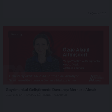
3 Ağustos 2026
Shorts
Gayrimenkul Geliştirmede Davranışı Merkeze Almak
DNA PERSPEKTIF: AA PGM EĞITMENLERI ANLATIYOR