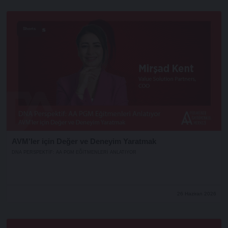
Shorts
AVM'ler için Değer ve Deneyim Yaratmak
DNA PERSPEKTIF: AA PGM EĞITMENLERI ANLATIYOR
26 Haziran 2026