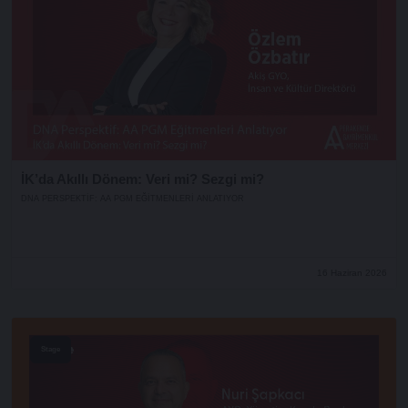
İK’da Akıllı Dönem: Veri mi? Sezgi mi?
DNA PERSPEKTIF: AA PGM EĞITMENLERI ANLATIYOR
16 Haziran 2026
Stage