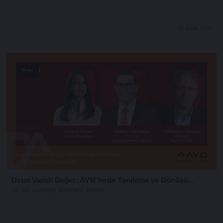
29 Aralık 2025
Stage
Uzun Vadeli Değer: AVM’lerde Yenileme ve Dönüşü...
XVI. AYD ALIŞVERİŞ EKONOMİSİ ZİRVESİ