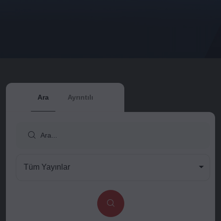
Ara
Ayrıntılı
Tüm Yayınlar