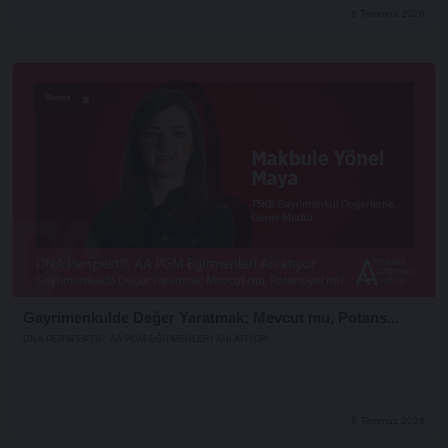
8 Temmuz 2026
Shorts
Gayrimenkulde Değer Yaratmak: Mevcut mu, Potans...
DNA PERSPEKTIF: AA PGM EĞITMENLERI ANLATIYOR
8 Temmuz 2026