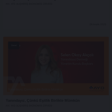
XVI. AYD ALIŞVERİŞ EKONOMİSİ ZİRVESİ
29 Aralık 2025
Genel
Yanındayız, Çünkü Eşitlik Birlikte Mümkün
XVI. AYD ALIŞVERİŞ EKONOMİSİ ZİRVESİ