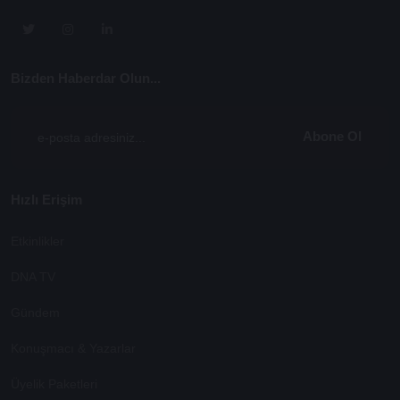
Bizden Haberdar Olun...
Abone Ol
Hızlı Erişim
Etkinlikler
DNA TV
Gündem
Konuşmacı & Yazarlar
Üyelik Paketleri