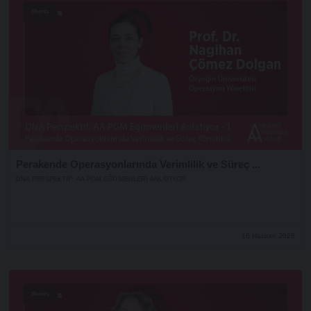
Shorts
Perakende Operasyonlarında Verimlilik ve Süreç ...
DNA PERSPEKTIF: AA PGM EĞITMENLERI ANLATIYOR
16 Haziran 2026
Shorts