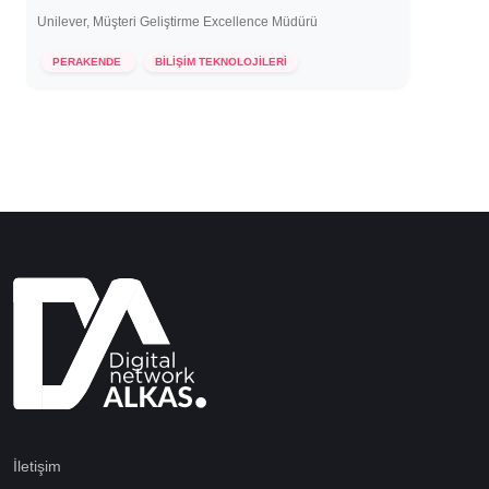
Unilever, Müşteri Geliştirme Excellence Müdürü
25 Ekim 2022
PERAKENDE
BİLİŞİM TEKNOLOJİLERİ
İletişim