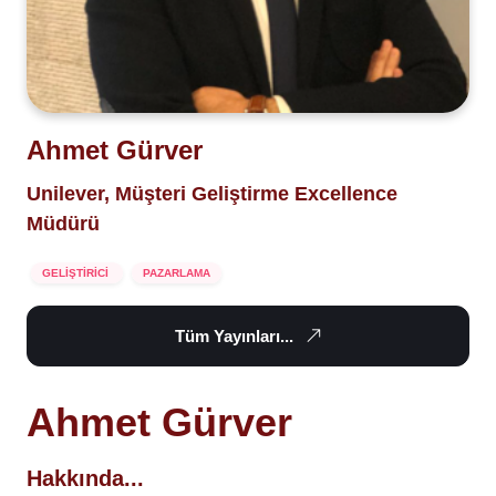
Ahmet Gürver
Unilever, Müşteri Geliştirme Excellence
Müdürü
GELİŞTİRİCİ
PAZARLAMA
Tüm Yayınları...
Ahmet Gürver
Hakkında...