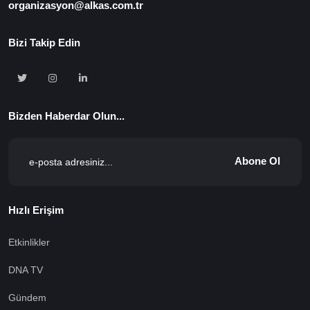
organizasyon@alkas.com.tr
Bizi Takip Edin
Bizden Haberdar Olun...
Abone Ol
Hızlı Erişim
Etkinlikler
DNA TV
Gündem