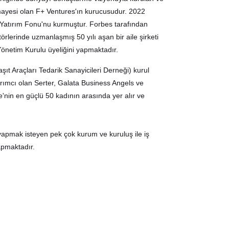
rmayesi olan F+ Ventures'ın kurucusudur. 2022
si Yatırım Fonu'nu kurmuştur. Forbes tarafından
törlerinde uzmanlaşmış 50 yılı aşan bir aile şirketi
önetim Kurulu üyeliğini yapmaktadır.
t Araçları Tedarik Sanayicileri Derneği) kurul
ırımcı olan Serter, Galata Business Angels ve
e'nin en güçlü 50 kadının arasında yer alır ve
yapmak isteyen pek çok kurum ve kuruluş ile iş
yapmaktadır.