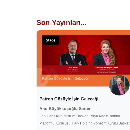
Son Yayınları...
Stage
Patron Gözüyle İşin Geleceği
Ahu Büyükkuşoğlu Serter
Fark Labs Kurucusu ve Başkanı, Arya Kadın Yatırım
Platformu Kurucusu, Fark Holding Yönetim Kurulu Başkan