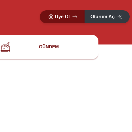
Üye Ol
Oturum Aç
GÜNDEM