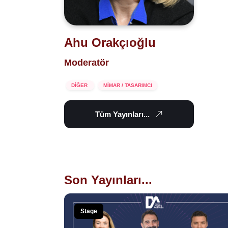
Ahu Orakçıoğlu
Moderatör
DİĞER
MİMAR / TASARIMCI
Tüm Yayınları...
Son Yayınları...
Stage