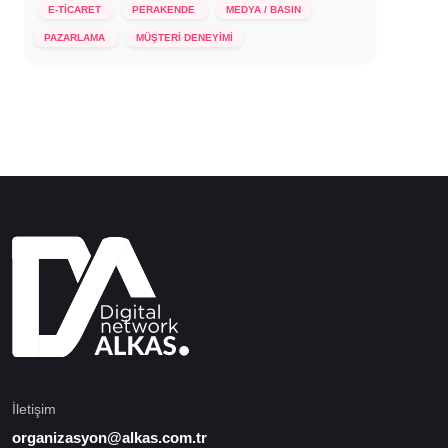
E-TİCARET
PERAKENDE
MEDYA / BASIN
26 Mart 2021
PAZARLAMA
MÜŞTERİ DENEYİMİ
İletişim
organizasyon@alkas.com.tr