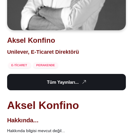
Aksel Konfino
Unilever, E-Ticaret Direktörü
E-TİCARET
PERAKENDE
Tüm Yayınları...
Aksel Konfino
Hakkında...
Hakkında bilgisi mevcut değil...