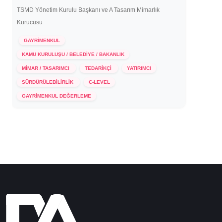
TSMD Yönetim Kurulu Başkanı ve A Tasarım Mimarlık
Kurucusu
GAYRİMENKUL
KAMU KURULUŞU / BELEDİYE / BAKANLIK
MİMAR / TASARIMCI
TEDARİKÇİ
YATIRIMCI
SÜRDÜRÜLEBİLİRLİK
C-LEVEL
6 Şubat 2024
GAYRİMENKUL DEĞERLEME