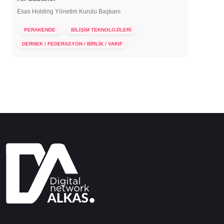
Esas Holding Yönetim Kurulu Başkanı
PERAKENDE
BİLİŞİM TEKNOLOJİLERİ
4 Kasım 2020
DERNEK / FEDERASYON / BİRLİK / VAKIF