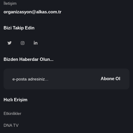
İletişim
organizasyon@alkas.com.tr
Bizi Takip Edin
Bizden Haberdar Olun...
Abone Ol
Hızlı Erişim
Etkinlikler
DNA TV