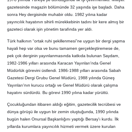
gazetesinde magazin bölümünde 32 yaşında işe başladı. Daha
sonra Hey dergisinde muhabir oldu. 1982 yılına kadar
yayıncılık hayatının sihirli mürekkebinin tadını bir kere almış bir
gazeteci olarak işin yönetim tarafında yer aldı.
Türk halkının “ortak ruhi şekillenmesi”ne uygun bir dergi yapma
hayali hep var olsa ve bunu tamamen gerçekleştiremese de,
pek çok derginin yayınlanmasında katkıda bulunan Saydam,
1982-1986 yılları arasında Karacan Yayınları'nda Genel
Müdürlük görevini üstlendi. 1986-1988 yılları arasında Sabah
Gazetesi Dergi Grubu Genel Müdürü, 1988 yılında Güneş
Yayınları'nın kurucu ortağı ve Genel Müdürü olarak çalışma
hayatını sürdürdü. Bu görevi 1990 yılına kadar yürüttü.
Çocukluğundan itibaren aldığı eğitim, gazetecilik tecrübesi ve
dünya görüşü ile uygun bir zemin oluştuğunda, 1990 yılında
bugün halen Onursal Başkanlığını yaptığı Bersay'ı kurdu. İlk
yıllarda kurumlara yayıncılık hizmeti vermek üzere kurulan