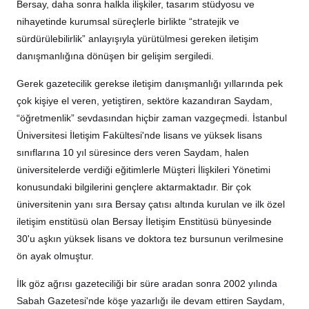
Bersay, daha sonra halkla ilişkiler, tasarım stüdyosu ve
nihayetinde kurumsal süreçlerle birlikte “stratejik ve
sürdürülebilirlik” anlayışıyla yürütülmesi gereken iletişim
danışmanlığına dönüşen bir gelişim sergiledi.
Gerek gazetecilik gerekse iletişim danışmanlığı yıllarında pek
çok kişiye el veren, yetiştiren, sektöre kazandıran Saydam,
“öğretmenlik” sevdasından hiçbir zaman vazgeçmedi. İstanbul
Üniversitesi İletişim Fakültesi'nde lisans ve yüksek lisans
sınıflarına 10 yıl süresince ders veren Saydam, halen
üniversitelerde verdiği eğitimlerle Müşteri İlişkileri Yönetimi
konusundaki bilgilerini gençlere aktarmaktadır. Bir çok
üniversitenin yanı sıra Bersay çatısı altında kurulan ve ilk özel
iletişim enstitüsü olan Bersay İletişim Enstitüsü bünyesinde
30'u aşkın yüksek lisans ve doktora tez bursunun verilmesine
ön ayak olmuştur.
İlk göz ağrısı gazeteciliği bir süre aradan sonra 2002 yılında
Sabah Gazetesi'nde köşe yazarlığı ile devam ettiren Saydam,