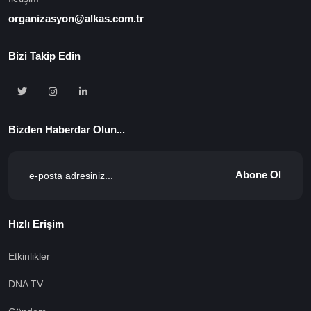
organizasyon@alkas.com.tr
Bizi Takip Edin
Bizden Haberdar Olun...
Abone Ol
Hızlı Erişim
Etkinlikler
DNA TV