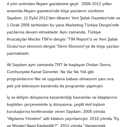
4 yılın ardından Akşam gazetesine geçti. 2006-2012 yılları
arasında Akşam gazetesi'nde köşe yazılarını sürdüren
Saydam, 11 Eylül 2012'den itibaren Yeni Şafak Gazetesi'nde ve
1 Ocak 2005 tarihinden bu yana Marketing Türkiye Dergisi'nde
yazılarına devam etmektedir. Aynı zamanda, Türkiye
İhracatçılar Meclisi TİM'in dergisi “TİM Report”a ve Yeni Şafak
Grubu'nun ekonomi dergisi “Derin Ekonomi”ye de köşe yazıları
yazmaktadır.
Ali Saydam aynı zamanda TRT ile başlayan Ondan Sonra,
Cumhuriyete Kanat Gerenler, Ne Var Ne Yok gibi
programlarının fikir ve uygulama babası olmasının yanı sıra
pek çok televizyon kanalında da programlar yapmıştır.
İş ve iletişim dünyasına kazandırdığı kavramlar ve kitaplarının
başlıkları çerçevesinde iş dünyasına, çeşitli sivil toplum
kuruluşlarına konferanslar veren Saydam; 2005 yılında
"Algılama Yönetimi" adlı kitabını yayınlamıştır. 2010 yılında "Eş
ve Müşteri Nasıl Kaybedilir?", 2011 yılında "Vazgeçmek