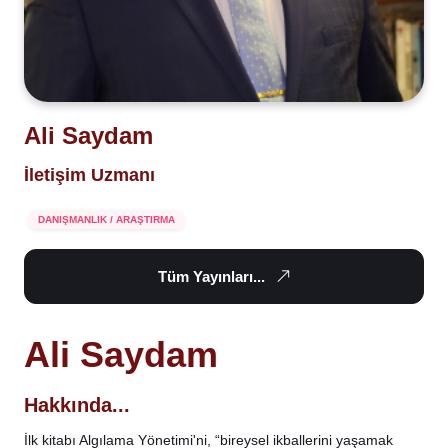
Ali Saydam
İletişim Uzmanı
DANIŞMANLIK / ARAŞTIRMA
Tüm Yayınları...
Ali Saydam
Hakkında...
İlk kitabı Algılama Yönetimi'ni, “bireysel ikballerini yaşamak