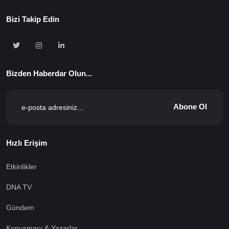
Bizi Takip Edin
Bizden Haberdar Olun...
Abone Ol
Hızlı Erişim
Etkinlikler
DNA TV
Gündem
Konuşmacı & Yazarlar