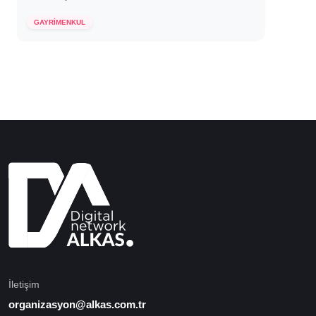
22 Ekim 2020
GAYRİMENKUL
İletişim
organizasyon@alkas.com.tr