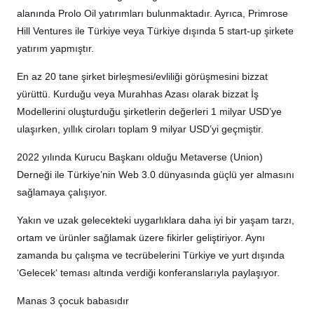
alanında Prolo Oil yatırımları bulunmaktadır. Ayrıca, Primrose
Hill Ventures ile Türkiye veya Türkiye dışında 5 start-up şirkete
yatırım yapmıştır.
En az 20 tane şirket birleşmesi/evliliği görüşmesini bizzat
yürüttü. Kurduğu veya Murahhas Azası olarak bizzat İş
Modellerini oluşturduğu şirketlerin değerleri 1 milyar USD’ye
ulaşırken, yıllık ciroları toplam 9 milyar USD’yi geçmiştir.
2022 yılında Kurucu Başkanı olduğu Metaverse (Union)
Derneği ile Türkiye’nin Web 3.0 dünyasında güçlü yer almasını
sağlamaya çalışıyor.
Yakın ve uzak gelecekteki uygarlıklara daha iyi bir yaşam tarzı,
ortam ve ürünler sağlamak üzere fikirler geliştiriyor. Aynı
zamanda bu çalışma ve tecrübelerini Türkiye ve yurt dışında
‘Gelecek‘ teması altında verdiği konferanslarıyla paylaşıyor.
Manas 3 çocuk babasıdır