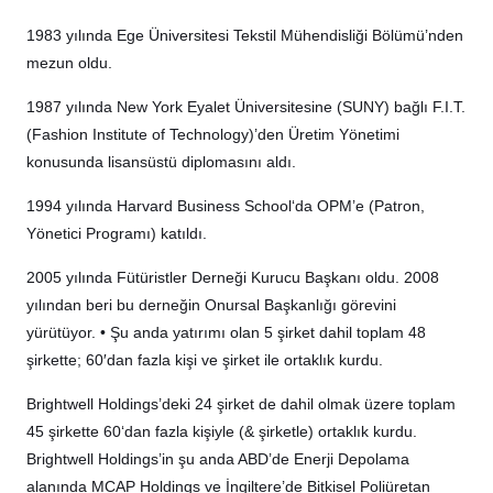
1983 yılında Ege Üniversitesi Tekstil Mühendisliği Bölümü’nden
mezun oldu.
1987 yılında New York Eyalet Üniversitesine (SUNY) bağlı F.I.T.
(Fashion Institute of Technology)’den Üretim Yönetimi
konusunda lisansüstü diplomasını aldı.
1994 yılında Harvard Business School‘da OPM’e (Patron,
Yönetici Programı) katıldı.
2005 yılında Fütüristler Derneği Kurucu Başkanı oldu. 2008
yılından beri bu derneğin Onursal Başkanlığı görevini
yürütüyor. • Şu anda yatırımı olan 5 şirket dahil toplam 48
şirkette; 60′dan fazla kişi ve şirket ile ortaklık kurdu.
Brightwell Holdings’deki 24 şirket de dahil olmak üzere toplam
45 şirkette 60‘dan fazla kişiyle (& şirketle) ortaklık kurdu.
Brightwell Holdings’in şu anda ABD’de Enerji Depolama
alanında MCAP Holdings ve İngiltere’de Bitkisel Poliüretan