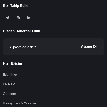
Bizi Takip Edin
Bizden Haberdar Olun...
Abone Ol
Hızlı Erişim
Etkinlikler
DNA TV
Gündem
Konuşmacı & Yazarlar