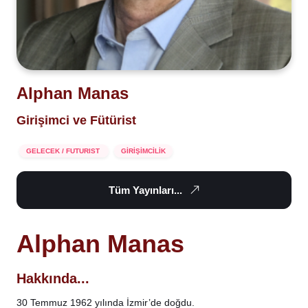
Alphan Manas
Girişimci ve Fütürist
GELECEK / FUTURIST
GİRİŞİMCİLİK
Tüm Yayınları...
Alphan Manas
Hakkında...
30 Temmuz 1962 yılında İzmir’de doğdu.