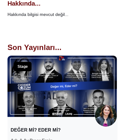
Hakkında...
Hakkında bilgisi mevcut değil...
Son Yayınları...
Stage
DEĞER Mİ? EDER Mİ?