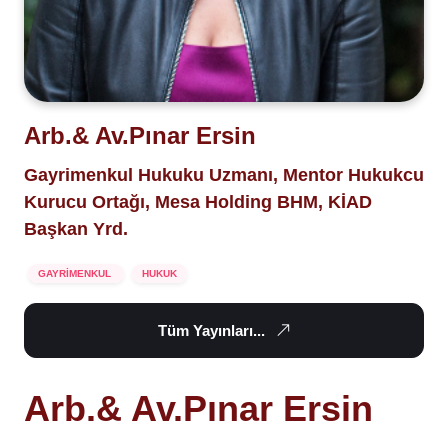
Arb.& Av.Pınar Ersin
Gayrimenkul Hukuku Uzmanı, Mentor Hukukcu
Kurucu Ortağı, Mesa Holding BHM, KİAD
Başkan Yrd.
GAYRİMENKUL
HUKUK
Tüm Yayınları...
Arb.& Av.Pınar Ersin