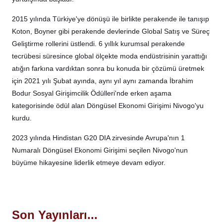
2015 yılında Türkiye'ye dönüşü ile birlikte perakende ile tanışıp
Koton, Boyner gibi perakende devlerinde Global Satış ve Süreç
Geliştirme rollerini üstlendi. 6 yıllık kurumsal perakende
tecrübesi süresince global ölçekte moda endüstrisinin yarattığı
atığın farkına vardıktan sonra bu konuda bir çözümü üretmek
için 2021 yılı Şubat ayında, aynı yıl aynı zamanda İbrahim
Bodur Sosyal Girişimcilik Ödülleri'nde erken aşama
kategorisinde ödül alan Döngüsel Ekonomi Girişimi Nivogo'yu
kurdu.
2023 yılında Hindistan G20 DIA zirvesinde Avrupa'nın 1
Numaralı Döngüsel Ekonomi Girişimi seçilen Nivogo'nun
büyüme hikayesine liderlik etmeye devam ediyor.
Son Yayınları...