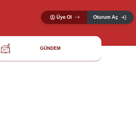
Üye Ol
Oturum Aç
GÜNDEM