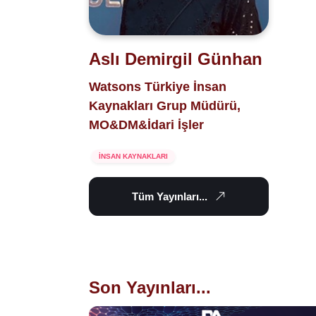
Aslı Demirgil Günhan
Watsons Türkiye İnsan
Kaynakları Grup Müdürü,
MO&DM&İdari İşler
İNSAN KAYNAKLARI
Tüm Yayınları...
Son Yayınları...