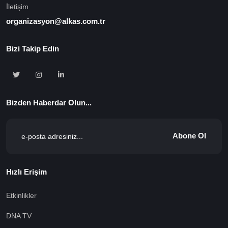
İletişim
organizasyon@alkas.com.tr
Bizi Takip Edin
Bizden Haberdar Olun...
Abone Ol
Hızlı Erişim
Etkinlikler
DNA TV