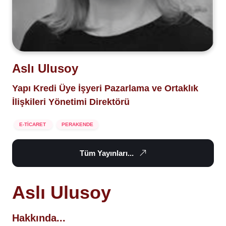
Aslı Ulusoy
Yapı Kredi Üye İşyeri Pazarlama ve Ortaklık
İlişkileri Yönetimi Direktörü
E-TİCARET
PERAKENDE
Tüm Yayınları...
Aslı Ulusoy
Hakkında...