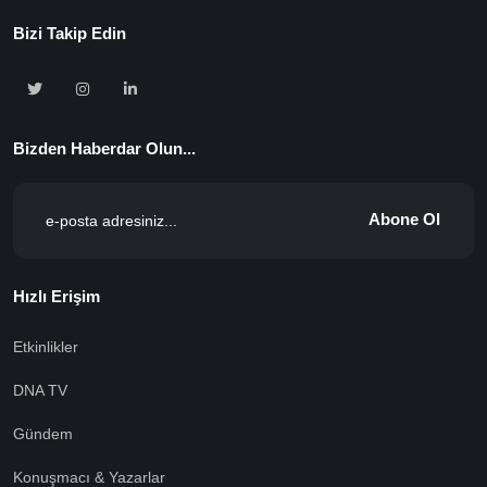
Bizi Takip Edin
Bizden Haberdar Olun...
Abone Ol
Hızlı Erişim
Etkinlikler
DNA TV
Gündem
Konuşmacı & Yazarlar