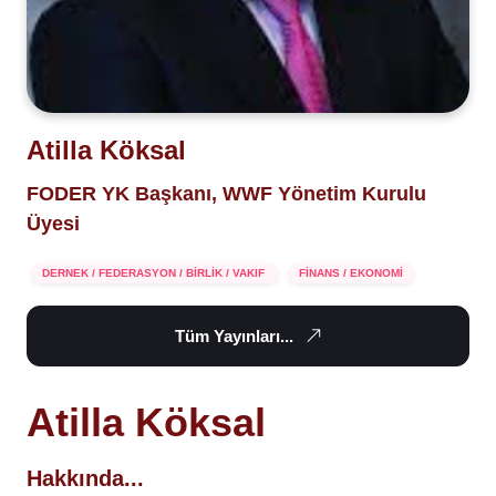
Atilla Köksal
FODER YK Başkanı, WWF Yönetim Kurulu
Üyesi
DERNEK / FEDERASYON / BİRLİK / VAKIF
FİNANS / EKONOMİ
Tüm Yayınları...
Atilla Köksal
Hakkında...