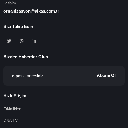
İletişim
organizasyon@alkas.com.tr
Bizi Takip Edin
Bizden Haberdar Olun...
Abone Ol
Hızlı Erişim
Etkinlikler
DNA TV