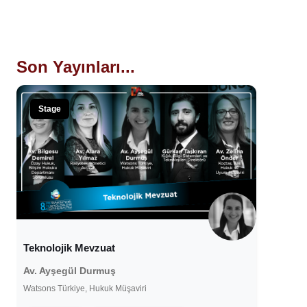
Son Yayınları...
Stage
Teknolojik Mevzuat
Av. Ayşegül Durmuş
Watsons Türkiye, Hukuk Müşaviri