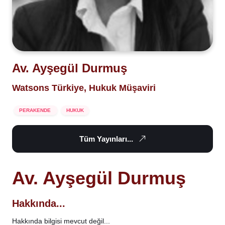
Av. Ayşegül Durmuş
Watsons Türkiye, Hukuk Müşaviri
PERAKENDE
HUKUK
Tüm Yayınları...
Av. Ayşegül Durmuş
Hakkında...
Hakkında bilgisi mevcut değil...