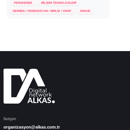
PERAKENDE
BİLİŞİM TEKNOLOJİLERİ
17 Kasım 2021
DERNEK / FEDERASYON / BİRLİK / VAKIF
HUKUK
İletişim
organizasyon@alkas.com.tr