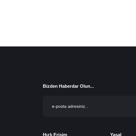
Bizden Haberdar Olun...
Hızlı Erişim
Yasal