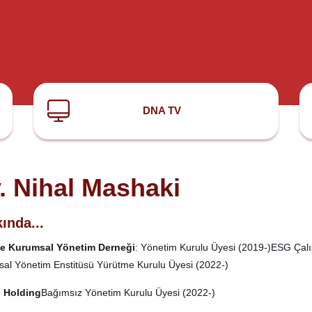
DNA TV
. Nihal Mashaki
ında...
ye Kurumsal Yönetim Derneği
: Yönetim Kurulu Üyesi (2019-)ESG Çal
al Yönetim Enstitüsü Yürütme Kurulu Üyesi (2022-)
o Holding
Bağımsız Yönetim Kurulu Üyesi (2022-)