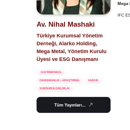
Mega 
IFC ES
Av. Nihal Mashaki
Türkiye Kurumsal Yönetim
Derneği, Alarko Holding,
Mega Metal, Yönetim Kurulu
Üyesi ve ESG Danışmanı
GAYRİMENKUL
DANIŞMANLIK / ARAŞTIRMA
HUKUK
SÜRDÜRÜLEBİLİRLİK
Tüm Yayınları...