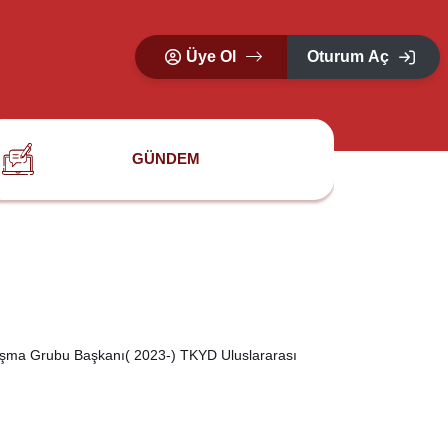
Üye Ol
Oturum Aç
GÜNDEM
ışma Grubu Başkanı( 2023-) TKYD Uluslararası