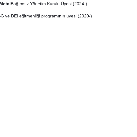
Metal
Bağımsız Yönetim Kurulu Üyesi (2024-)
G ve DEI eğitmenliği programının üyesi (2020-)