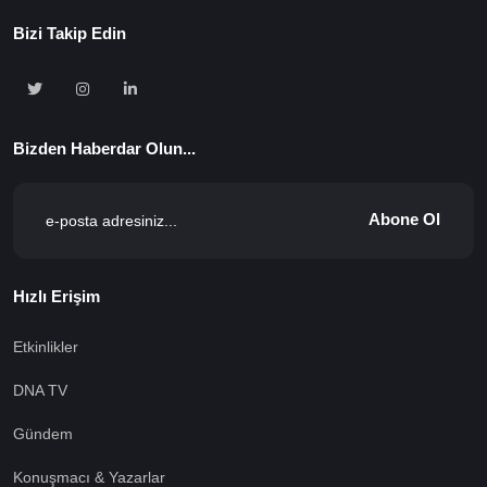
Bizi Takip Edin
Bizden Haberdar Olun...
Abone Ol
Hızlı Erişim
Etkinlikler
DNA TV
Gündem
Konuşmacı & Yazarlar