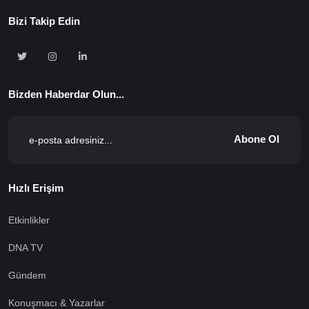
Bizi Takip Edin
Bizden Haberdar Olun...
Abone Ol
Hızlı Erişim
Etkinlikler
DNA TV
Gündem
Konuşmacı & Yazarlar