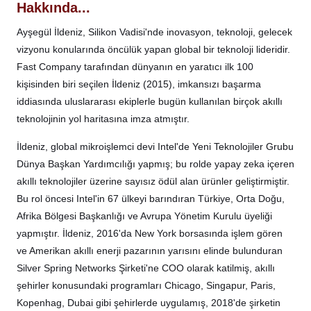
Hakkında...
Ayşegül İldeniz, Silikon Vadisi'nde inovasyon, teknoloji, gelecek
vizyonu konularında öncülük yapan global bir teknoloji lideridir.
Fast Company tarafından dünyanın en yaratıcı ilk 100
kişisinden biri seçilen İldeniz (2015), imkansızı başarma
iddiasında uluslararası ekiplerle bugün kullanılan birçok akıllı
teknolojinin yol haritasına imza atmıştır.
İldeniz, global mikroişlemci devi Intel'de Yeni Teknolojiler Grubu
Dünya Başkan Yardımcılığı yapmış; bu rolde yapay zeka içeren
akıllı teknolojiler üzerine sayısız ödül alan ürünler geliştirmiştir.
Bu rol öncesi Intel'in 67 ülkeyi barındıran Türkiye, Orta Doğu,
Afrika Bölgesi Başkanlığı ve Avrupa Yönetim Kurulu üyeliği
yapmıştır. İldeniz, 2016'da New York borsasında işlem gören
ve Amerikan akıllı enerji pazarının yarısını elinde bulunduran
Silver Spring Networks Şirketi'ne COO olarak katilmiş, akıllı
şehirler konusundaki programları Chicago, Singapur, Paris,
Kopenhag, Dubai gibi şehirlerde uygulamış, 2018'de şirketin