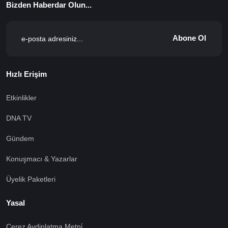
Bizden Haberdar Olun...
Abone Ol
Hızlı Erişim
Etkinlikler
DNA TV
Gündem
Konuşmacı & Yazarlar
Üyelik Paketleri
Yasal
Çerez Aydinlatma Metni̇