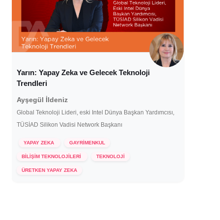
Yarın: Yapay Zeka ve Gelecek Teknoloji
Trendleri
Ayşegül İldeniz
Global Teknoloji Lideri, eski Intel Dünya Başkan Yardımcısı,
TÜSİAD Silikon Vadisi Network Başkanı
YAPAY ZEKA
GAYRİMENKUL
BİLİŞİM TEKNOLOJİLERİ
TEKNOLOJİ
5 Ocak 2024
ÜRETKEN YAPAY ZEKA