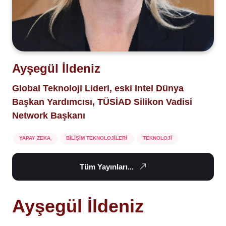
Ayşegül İldeniz
Global Teknoloji Lideri, eski Intel Dünya
Başkan Yardımcısı, TÜSİAD Silikon Vadisi
Network Başkanı
YAPAY ZEKA
BİLİŞİM TEKNOLOJİLERİ
TEKNOLOJİ
Tüm Yayınları...
Ayşegül İldeniz