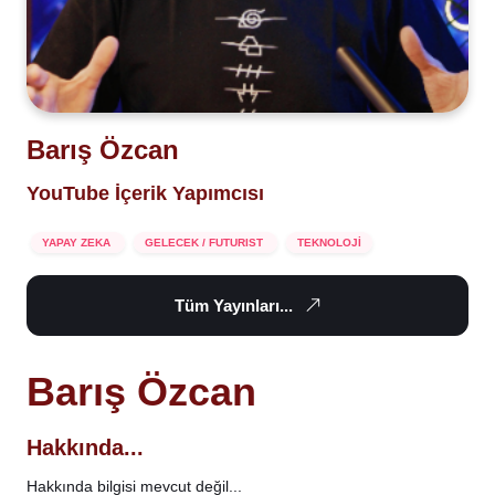
Barış Özcan
YouTube İçerik Yapımcısı
YAPAY ZEKA
GELECEK / FUTURIST
TEKNOLOJİ
Tüm Yayınları...
Barış Özcan
Hakkında...
Hakkında bilgisi mevcut değil...