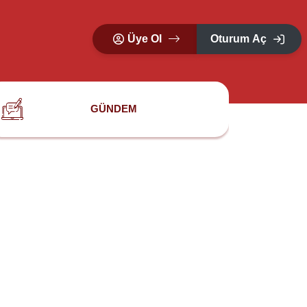
Üye Ol
Oturum Aç
GÜNDEM