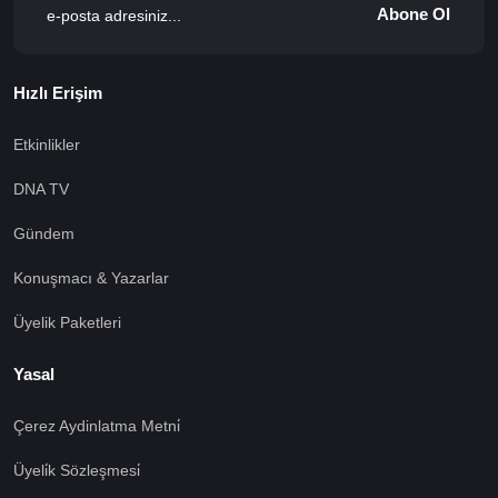
Abone Ol
Hızlı Erişim
Etkinlikler
DNA TV
Gündem
Konuşmacı & Yazarlar
Üyelik Paketleri
Yasal
Çerez Aydinlatma Metni̇
Üyeli̇k Sözleşmesi̇