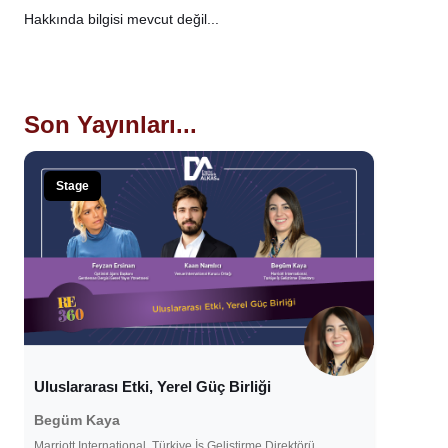
Hakkında bilgisi mevcut değil...
Son Yayınları...
Stage
Uluslararası Etki, Yerel Güç Birliği
Begüm Kaya
Marriott International, Türkiye İş Geliştirme Direktörü