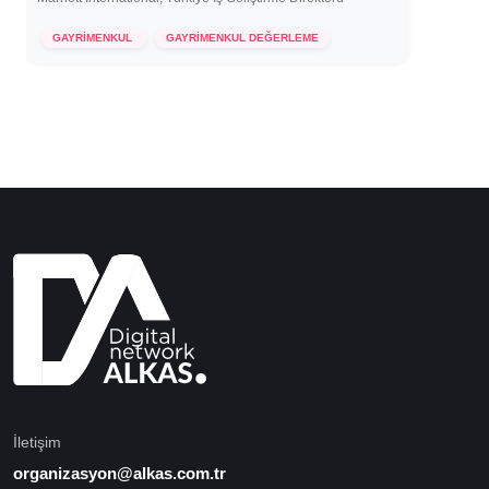
7 Aralık 2022
GAYRİMENKUL
GAYRİMENKUL DEĞERLEME
İletişim
organizasyon@alkas.com.tr