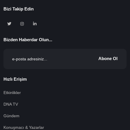
Bizi Takip Edin
Bizden Haberdar Olun...
Abone Ol
Hızlı Erişim
Etkinlikler
DNA TV
Gündem
Konuşmacı & Yazarlar