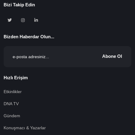
Bizi Takip Edin
Bizden Haberdar Olun...
Abone Ol
Hızlı Erişim
Etkinlikler
DNA TV
Gündem
Konuşmacı & Yazarlar