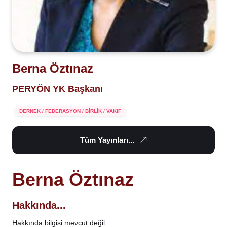
Berna Öztınaz
PERYÖN YK Başkanı
DERNEK / FEDERASYON / BİRLİK / VAKIF
Tüm Yayınları...
Berna Öztınaz
Hakkında...
Hakkında bilgisi mevcut değil...