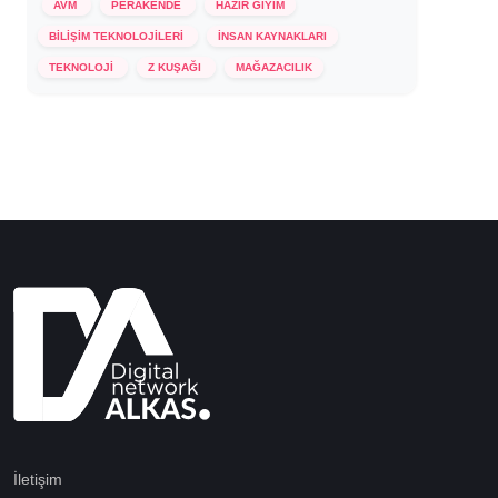
AVM
PERAKENDE
HAZIR GİYİM
BİLİŞİM TEKNOLOJİLERİ
İNSAN KAYNAKLARI
24 Ekim 2024
TEKNOLOJİ
Z KUŞAĞI
MAĞAZACILIK
İletişim