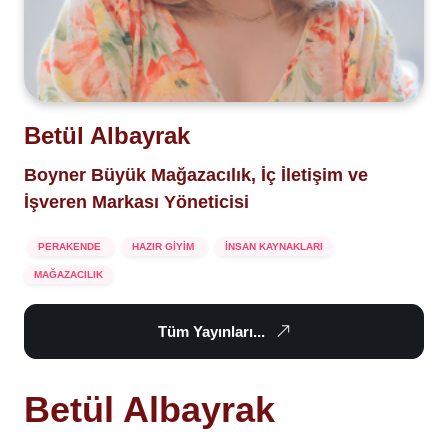
Betül Albayrak
Boyner Büyük Mağazacılık, İç İletişim ve
İşveren Markası Yöneticisi
PERAKENDE
HAZIR GİYİM
İNSAN KAYNAKLARI
MAĞAZACILIK
Tüm Yayınları...
Betül Albayrak