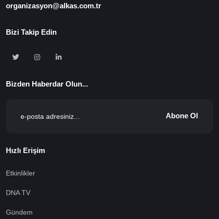
organizasyon@alkas.com.tr
Bizi Takip Edin
Bizden Haberdar Olun...
Abone Ol
Hızlı Erişim
Etkinlikler
DNA TV
Gündem