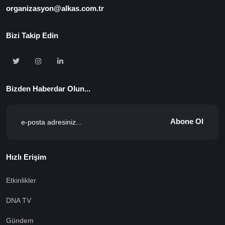
organizasyon@alkas.com.tr
Bizi Takip Edin
Bizden Haberdar Olun...
Abone Ol
Hızlı Erişim
Etkinlikler
DNA TV
Gündem