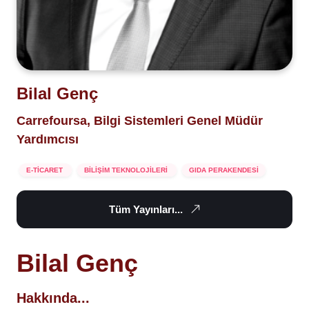
Bilal Genç
Carrefoursa, Bilgi Sistemleri Genel Müdür
Yardımcısı
E-TİCARET
BİLİŞİM TEKNOLOJİLERİ
GIDA PERAKENDESİ
Tüm Yayınları...
Bilal Genç
Hakkında...