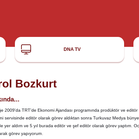
DNA TV
rol Bozkurt
ında...
e 2009'da TRT'de Ekonomi Ajandası programında prodüktör ve editör 
i servisinde editör olarak görev aldıktan sonra Turkuvaz Medya bünye
de yer aldım ve 5 yıl burada editör ve şef editör olarak görev yaptım.
larak görev yapıyorum.