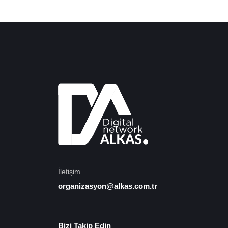
İletişim
organizasyon@alkas.com.tr
Bizi Takip Edin