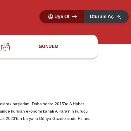
Üye Ol
Oturum Aç
GÜNDEM
olarak başladım. Daha sonra 2015'te A Haber
sinde kurulan ekonomi kanalı A Para'nın kurucu
 Ocak 2023'ten bu yana Dünya Gazete'sinde Finans