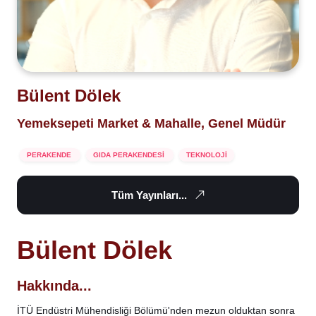
Bülent Dölek
Yemeksepeti Market & Mahalle, Genel Müdür
PERAKENDE
GIDA PERAKENDESİ
TEKNOLOJİ
Tüm Yayınları...
Bülent Dölek
Hakkında...
İTÜ Endüstri Mühendisliği Bölümü'nden mezun olduktan sonra