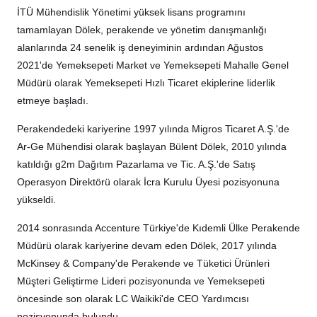
İTÜ Mühendislik Yönetimi yüksek lisans programını
tamamlayan Dölek, perakende ve yönetim danışmanlığı
alanlarında 24 senelik iş deneyiminin ardından Ağustos
2021'de Yemeksepeti Market ve Yemeksepeti Mahalle Genel
Müdürü olarak Yemeksepeti Hızlı Ticaret ekiplerine liderlik
etmeye başladı.
Perakendedeki kariyerine 1997 yılında Migros Ticaret A.Ş.'de
Ar-Ge Mühendisi olarak başlayan Bülent Dölek, 2010 yılında
katıldığı g2m Dağıtım Pazarlama ve Tic. A.Ş.'de Satış
Operasyon Direktörü olarak İcra Kurulu Üyesi pozisyonuna
yükseldi.
2014 sonrasında Accenture Türkiye'de Kıdemli Ülke Perakende
Müdürü olarak kariyerine devam eden Dölek, 2017 yılında
McKinsey & Company'de Perakende ve Tüketici Ürünleri
Müşteri Geliştirme Lideri pozisyonunda ve Yemeksepeti
öncesinde son olarak LC Waikiki'de CEO Yardımcısı
pozisyonunda bulundu.