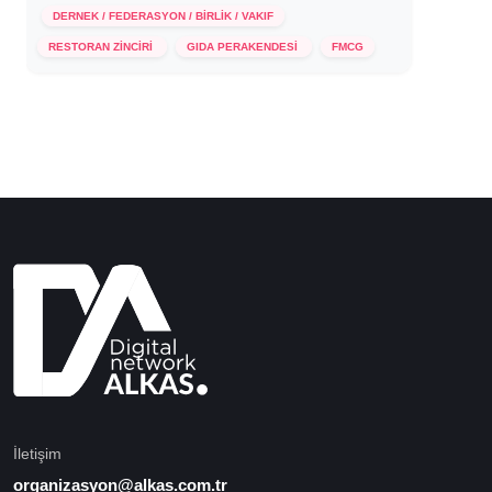
DERNEK / FEDERASYON / BİRLİK / VAKIF
26 Kasım 2024
RESTORAN ZİNCİRİ
GIDA PERAKENDESİ
FMCG
İletişim
organizasyon@alkas.com.tr