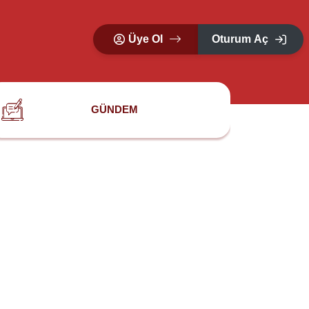
Üye Ol
Oturum Aç
GÜNDEM