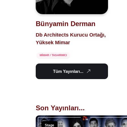
Bünyamin Derman
Db Architects Kurucu Ortağı,
Yüksek Mimar
MİMAR / TASARIMCI
Tüm Yayınları...
Son Yayınları...
Stage