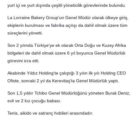
yurt içi ve yurt dışında çeşitli yöneticilik görevlerinde bulundu.
La Lorraine Bakery Group'un Genel Müdür olarak ülkeye giriş,
ekiplerin kurulması ve fabrika açılışı da dahil olmak üzere tüm
süreçlerini yönetti.
Son 2 yılında Türkiye'ye ek olarak Orta Doğu ve Kuzey Afrika
bölgeleri de dahil olmak üzere 6 yıl boyunca Genel Müdürlük
görevini icra etti.
Akabinde Yıldız Holding'te çalıştığı 3 yılın ilk yılı Holding CEO
Ofiste, sonraki 2 yıl da Kerevitaş'ta Genel Müdürlük yaptı.
Son 1,5 yıldır Tchibo Genel Müdürlüğünü yöneten Burak Deniz,
evli ve 2 kız çocuğu babası.
Tenis, aikido ve satranç hobileri arasındadır.