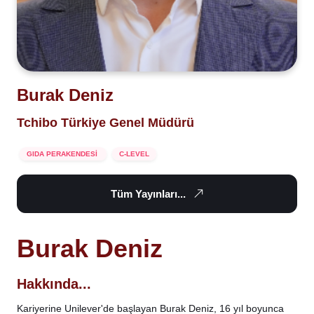
Burak Deniz
Tchibo Türkiye Genel Müdürü
GIDA PERAKENDESİ
C-LEVEL
Tüm Yayınları...
Burak Deniz
Hakkında...
Kariyerine Unilever'de başlayan Burak Deniz, 16 yıl boyunca