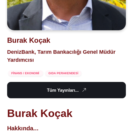
Burak Koçak
DenizBank, Tarım Bankacılığı Genel Müdür
Yardımcısı
FİNANS / EKONOMİ
GIDA PERAKENDESİ
Tüm Yayınları...
Burak Koçak
Hakkında...