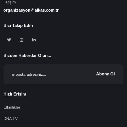
İletişim
organizasyon@alkas.com.tr
Bizi Takip Edin
Bizden Haberdar Olun...
Abone Ol
Hızlı Erişim
Etkinlikler
DNA TV