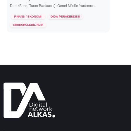
DenizBank, Tarım Bankacılığı Genel Müdür Yardımcısı
FİNANS / EKONOMİ
GIDA PERAKENDESİ
19 Ekim 2021
SÜRDÜRÜLEBİLİRLİK