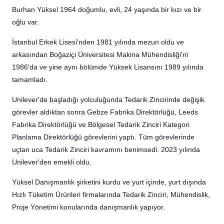
Burhan Yüksel 1964 doğumlu, evli, 24 yaşında bir kızı ve bir
oğlu var.
İstanbul Erkek Lisesi'nden 1981 yılında mezun oldu ve
arkasından Boğaziçi Üniversitesi Makina Mühendisliği'ni
1986'da ve yine aynı bölümde Yüksek Lisansını 1989 yılında
tamamladı.
Unilever'de başladığı yolculuğunda Tedarik Zincirinde değişik
görevler aldıktan sonra Gebze Fabrika Direktörlüğü, Leeds
Fabrika Direktörlüğü ve Bölgesel Tedarik Zinciri Kategori
Planlama Direktörlüğü görevlerini yaptı. Tüm görevlerinde
uçtan uca Tedarik Zinciri kavramını benimsedi. 2023 yılında
Unilever'den emekli oldu.
Yüksel Danışmanlık şirketini kurdu ve yurt içinde, yurt dışında
Hızlı Tüketim Ürünleri firmalarında Tedarik Zinciri, Mühendislik,
Proje Yönetimi konularında danışmanlık yapıyor.