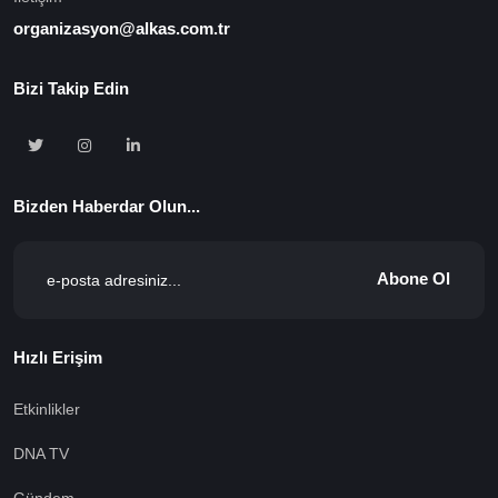
organizasyon@alkas.com.tr
Bizi Takip Edin
Bizden Haberdar Olun...
Abone Ol
Hızlı Erişim
Etkinlikler
DNA TV