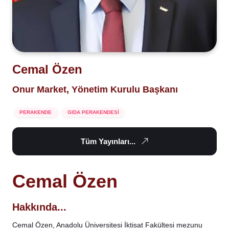
Cemal Özen
Onur Market, Yönetim Kurulu Başkanı
PERAKENDE
GIDA PERAKENDESİ
Tüm Yayınları...
Cemal Özen
Hakkında...
Cemal Özen
, Anadolu Üniversitesi İktisat Fakültesi mezunu