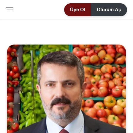
Üye Ol
Oturum Aç