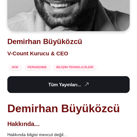
Demirhan Büyüközcü
V-Count Kurucu & CEO
AVM
PERAKENDE
BİLİŞİM TEKNOLOJİLERİ
Tüm Yayınları...
Demirhan Büyüközcü
Hakkında...
Hakkında bilgisi mevcut değil...