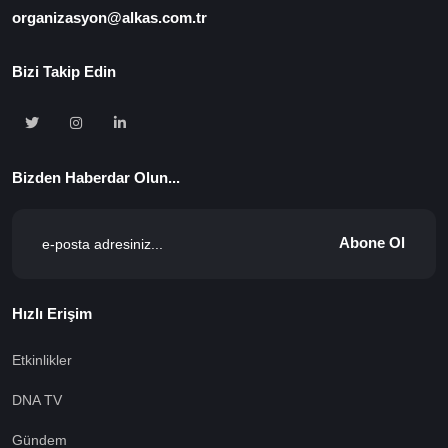
organizasyon@alkas.com.tr
Bizi Takip Edin
Bizden Haberdar Olun...
Abone Ol
Hızlı Erişim
Etkinlikler
DNA TV
Gündem