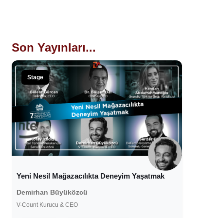
Son Yayınları...
Stage
Yeni Nesil Mağazacılıkta Deneyim Yaşatmak
Demirhan Büyüközcü
V-Count Kurucu & CEO