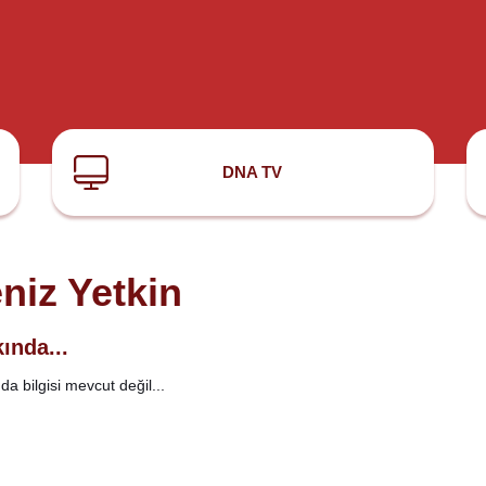
DNA TV
niz Yetkin
ında...
a bilgisi mevcut değil...