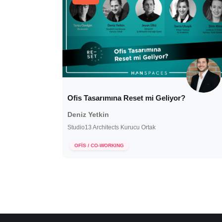
Ofis Tasarımına Reset mi Geliyor?
Deniz Yetkin
Studio13 Architects Kurucu Ortak
7 Mayıs 2020
OFİS / CO-WORKING