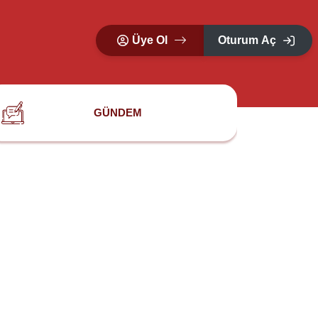
Üye Ol
Oturum Aç
GÜNDEM