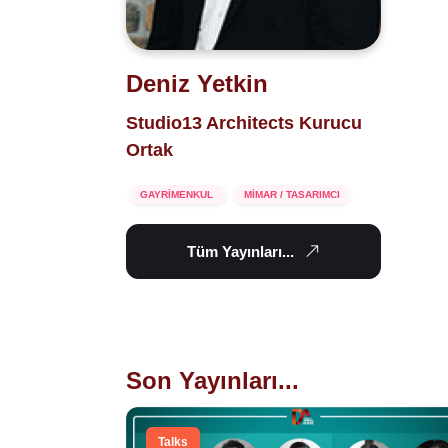
Deniz Yetkin
Studio13 Architects Kurucu
Ortak
GAYRİMENKUL
MİMAR / TASARIMCI
Tüm Yayınları...
Son Yayınları...
Talks