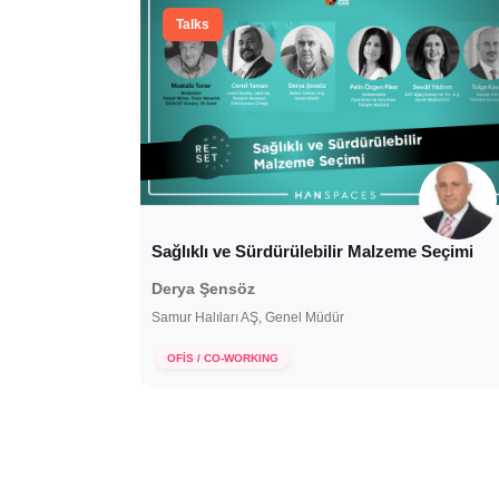
Talks
Sağlıklı ve Sürdürülebilir Malzeme Seçimi
Derya Şensöz
Samur Halıları AŞ, Genel Müdür
5 Haziran 2020
OFİS / CO-WORKING