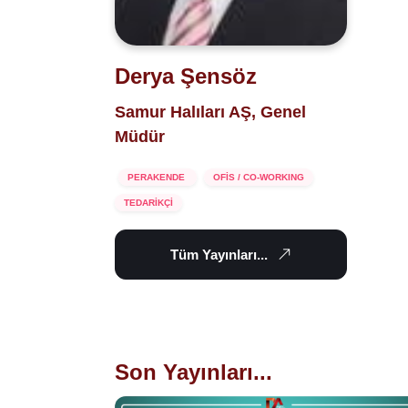
Derya Şensöz
Samur Halıları AŞ, Genel
Müdür
PERAKENDE
OFİS / CO-WORKING
TEDARİKÇİ
Tüm Yayınları...
Son Yayınları...