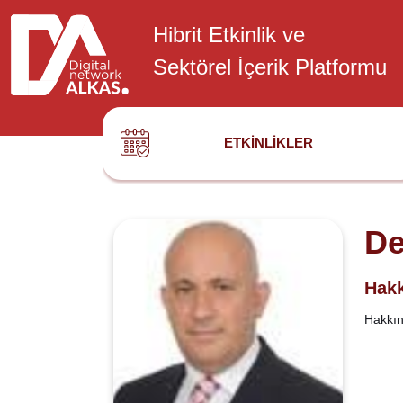
Hibrit Etkinlik ve
Sektörel İçerik Platformu
ETKINLIKLER
De
Hakk
Hakkınd