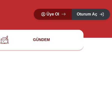
Üye Ol
Oturum Aç
GÜNDEM