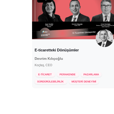
E-ticaretteki Dönüşümler
Devrim Kılıçoğlu
Koçtaş, CEO
E-TİCARET
PERAKENDE
PAZARLAMA
25 Mayıs 2022
SÜRDÜRÜLEBİLİRLİK
MÜŞTERİ DENEYİMİ