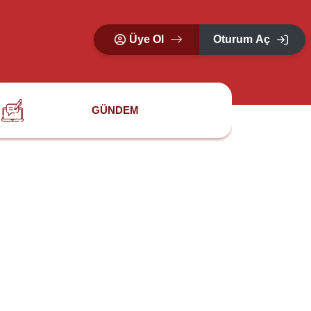
Üye Ol
Oturum Aç
GÜNDEM