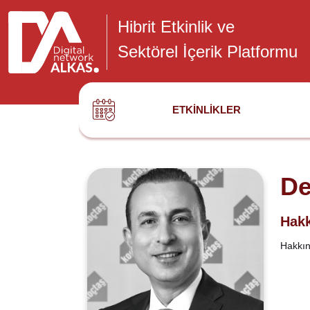
Hibrit Etkinlik ve
Sektörel İçerik Platformu
ETKINLIKLER
De
Hakk
Hakkınd