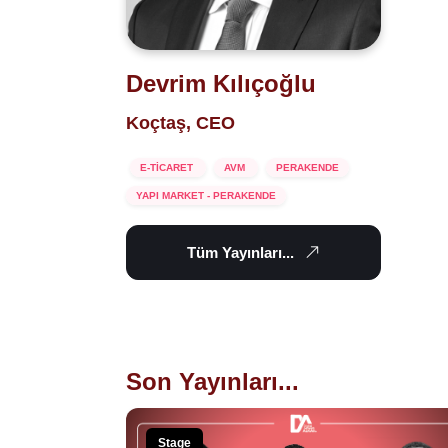
Devrim Kılıçoğlu
Koçtaş, CEO
E-TİCARET
AVM
PERAKENDE
YAPI MARKET - PERAKENDE
Tüm Yayınları...
Son Yayınları...
Stage